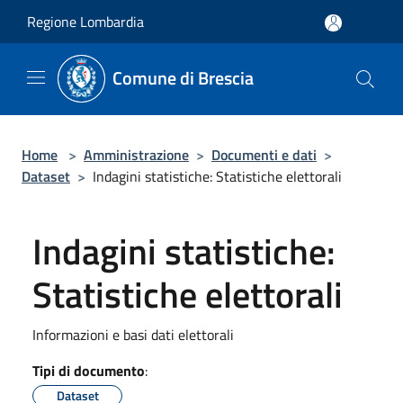
Salta al contenuto principale
Regione Lombardia
Comune di Brescia
Home
>
Amministrazione
>
Documenti e dati
>
Dataset
>
Indagini statistiche: Statistiche elettorali
Indagini statistiche:
Statistiche elettorali
Informazioni e basi dati elettorali
Tipi di documento
:
Dataset