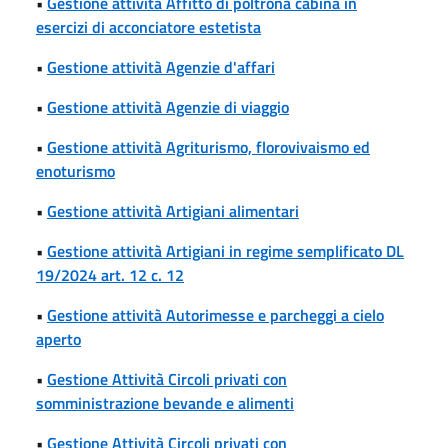
•
Gestione attività Affitto di poltrona cabina in
esercizi di acconciatore estetista
•
Gestione attività Agenzie d'affari
•
Gestione attività Agenzie di viaggio
•
Gestione attività Agriturismo, florovivaismo ed
enoturismo
•
Gestione attività Artigiani alimentari
•
Gestione attività Artigiani in regime semplificato DL
19/2024 art. 12 c. 12
•
Gestione attività Autorimesse e parcheggi a cielo
aperto
•
Gestione Attività Circoli privati con
somministrazione bevande e alimenti
•
Gestione Attività Circoli privati con