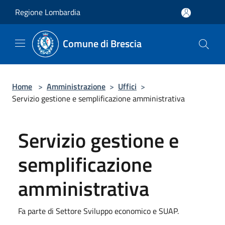
Salta al contenuto principale
Regione Lombardia
Comune di Brescia
Home
>
Amministrazione
>
Uffici
>
Servizio gestione e semplificazione amministrativa
Servizio gestione e
semplificazione
amministrativa
Fa parte di Settore Sviluppo economico e SUAP.