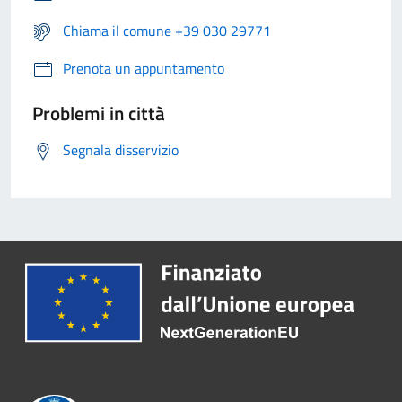
Chiama il comune +39 030 29771
Prenota un appuntamento
Problemi in città
Segnala disservizio