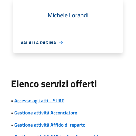
Michele Lorandi
VAI ALLA PAGINA
Elenco servizi offerti
•
Accesso agli atti - SUAP
•
Gestione attività Acconciatore
•
Gestione attività Affido di reparto