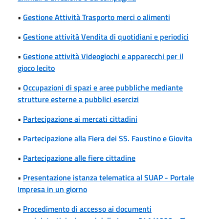
•
Gestione Attività Trasporto merci o alimenti
•
Gestione attività Vendita di quotidiani e periodici
•
Gestione attività Videogiochi e apparecchi per il
gioco lecito
•
Occupazioni di spazi e aree pubbliche mediante
strutture esterne a pubblici esercizi
•
Partecipazione ai mercati cittadini
•
Partecipazione alla Fiera dei SS. Faustino e Giovita
•
Partecipazione alle fiere cittadine
•
Presentazione istanza telematica al SUAP - Portale
Impresa in un giorno
•
Procedimento di accesso ai documenti