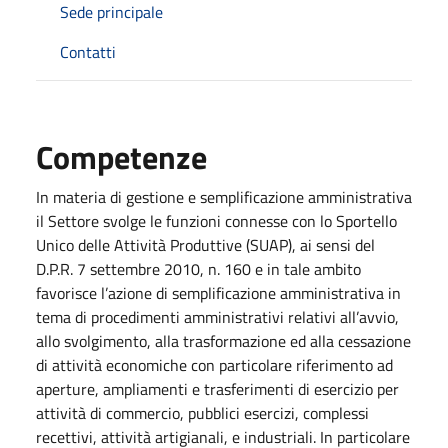
Sede principale
Contatti
Competenze
In materia di gestione e semplificazione amministrativa
il Settore svolge le funzioni connesse con lo Sportello
Unico delle Attività Produttive (SUAP), ai sensi del
D.P.R. 7 settembre 2010, n. 160 e in tale ambito
favorisce l’azione di semplificazione amministrativa in
tema di procedimenti amministrativi relativi all’avvio,
allo svolgimento, alla trasformazione ed alla cessazione
di attività economiche con particolare riferimento ad
aperture, ampliamenti e trasferimenti di esercizio per
attività di commercio, pubblici esercizi, complessi
recettivi, attività artigianali, e industriali. In particolare