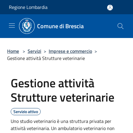
Salta al contenuto principale
Regione Lombardia
Comune di Brescia
Home
>
Servizi
>
Imprese e commercio
>
Gestione attività Strutture veterinarie
Gestione attività
Strutture veterinarie
Servizio attivo
Uno studio veterinario è una struttura privata per
attività veterinaria. Un ambulatorio veterinario non