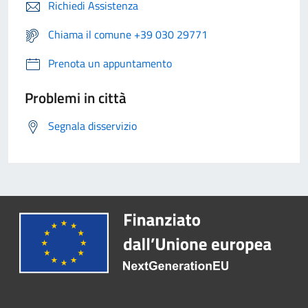
Richiedi Assistenza
Chiama il comune +39 030 29771
Prenota un appuntamento
Problemi in città
Segnala disservizio