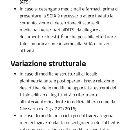
(ATS)";
In caso si detengano medicinali e farmaci, prima di
presentare la SCIA è necessario avere inviato la
comunicazione di detenzione di scorte di
medicinali veterinari all'ATS (da allegare ai
documenti richiesti). È anche possibile effettuare
tale comunicazione insieme alla SCIA di inizio
attività.
Variazione strutturale
in caso di modifiche strutturali al locali:
planimetria ante e post operam, breve relazione
descrittiva delle modifiche apportate, estremi del
titolo edilizio di legittimità o riferimento
all'intervento ricadente in edilizia libera come da
Glossario ex Dlgs. 222/2016;
in caso di modifiche a ciclo produttivo/categoria
merceologica/modalità di svolgimento dell'attività:
relazione descrittiva della modifica apportata;