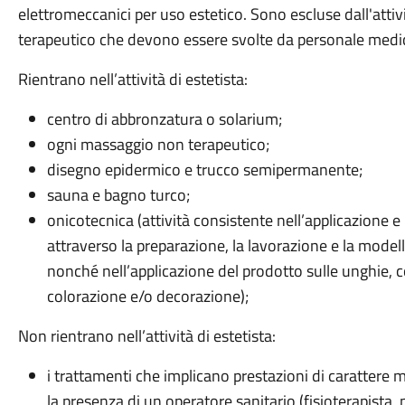
elettromeccanici per uso estetico. Sono escluse dall'attivit
terapeutico che devono essere svolte da personale medico
Rientrano nell’attività di estetista:
centro di abbronzatura o solarium;
ogni massaggio non terapeutico;
disegno epidermico e trucco semipermanente;
sauna e bagno turco;
onicotecnica (attività consistente nell’applicazione e n
attraverso la preparazione, la lavorazione e la modella
nonché nell’applicazione del prodotto sulle unghie, 
colorazione e/o decorazione);
Non rientrano nell’attività di estetista:
i trattamenti che implicano prestazioni di carattere
la presenza di un operatore sanitario (fisioterapista, 