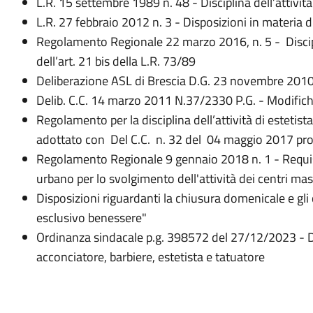
L.R. 15 settembre 1989 n. 48 ​- Disciplina dell’attività
L.R. 27 febbraio 2012 n. 3 - Disposizioni in materia 
Regolamento Regionale 22 marzo 2016, n. 5 ​- Discipli
dell’art. 21 bis della L.R. 73/89
Deliberazione ASL di Brescia D.G. 23 novembre 201
Delib. C.C. 14 marzo 2011 N.37/2330 P.G. - Modifich
Regolamento per la disciplina dell’attività di estetista
adottato con Del C.C. n. 32 del 04 maggio 2017 pro
Regolamento Regionale 9 gennaio 2018 n. 1 - ​Requisit
urbano per lo svolgimento dell'attività dei centri ma
Disposizioni riguardanti ​la chiusura domenicale e gli 
esclusivo benessere"​
Ordinanza sindacale p.g. 398572 del 27/12/2023 - Disc
acconciatore, barbiere, estetista e tatuatore