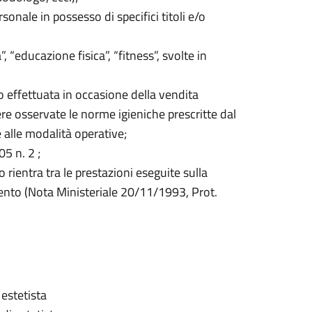
sonale in possesso di specifici titoli e/o
”, “educazione fisica”, “fitness”, svolte in
hio effettuata in occasione della vendita
ere osservate le norme igieniche prescritte dal
e alle modalità operative;
05 n. 2 ;
 rientra tra le prestazioni eseguite sulla
ento (Nota Ministeriale 20/11/1993, Prot.
 estetista