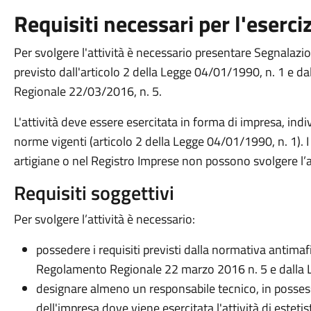
Requisiti necessari per l'eserciz
Per svolgere l'attività è necessario presentare Segnalazio
previsto dall'articolo 2 della Legge 04/01/1990, n. 1 e 
Regionale 22/03/2016, n. 5.
L'attività deve essere esercitata in forma di impresa, ind
norme vigenti (articolo 2 della Legge 04/01/1990, n. 1). I 
artigiane o nel Registro Imprese non possono svolgere l’at
Requisiti soggettivi
Per svolgere l’attività è necessario:
possedere i requisiti previsti dalla normativa antimafia
Regolamento Regionale 22 marzo 2016 n. 5 e dalla L
designare almeno un responsabile tecnico, in possesso
dell'impresa dove viene esercitata l'attività di estetis