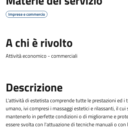
Materie del servizio
Imprese e commercio
A chi è rivolto
Attività economico - commerciali
Descrizione
L'attività di estetista comprende tutte le prestazioni ed i 
umano, ivi compresi i massaggi estetici e rilassanti, il cui
mantenerlo in perfette condizioni o di migliorarne e prote
essere svolta con l'attuazione di tecniche manuali o con l