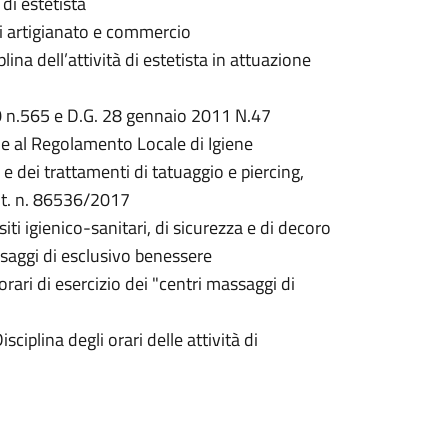
 di estetista
di artigianato e commercio
na dell’attività di estetista in attuazione
0 n.565 e D.G. 28 gennaio 2011 N.47
e al Regolamento Locale di Igiene
 e dei trattamenti di tatuaggio e piercing,
t. n. 86536/2017​
i igienico-sanitari, di sicurezza e di decoro
ssaggi di esclusivo benessere
orari di esercizio dei "centri massaggi di
iplina degli orari delle attività di