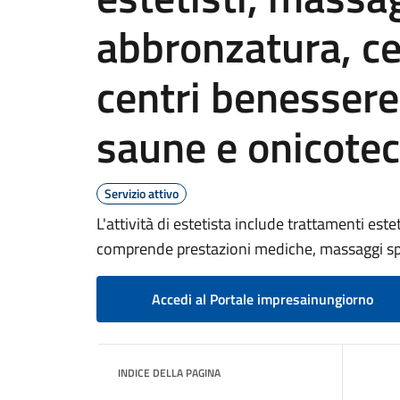
abbronzatura, ce
centri benessere
saune e onicotec
Servizio attivo
L'attività di estetista include trattamenti este
comprende prestazioni mediche, massaggi spor
Accedi al Portale impresainungiorno
INDICE DELLA PAGINA