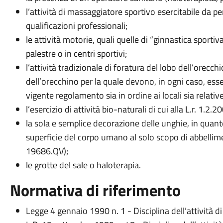
l’attività di massaggiatore sportivo esercitabile da per
qualificazioni professionali;
le attività motorie, quali quelle di “ginnastica sportiva
palestre o in centri sportivi;
l’attività tradizionale di foratura del lobo dell’orecc
dell’orecchino per la quale devono, in ogni caso, ess
vigente regolamento sia in ordine ai locali sia relativ
l’esercizio di attività bio-naturali di cui alla L.r. 1.2.20
la sola e semplice decorazione delle unghie, in quanto
superficie del corpo umano al solo scopo di abbellim
19686.QV);
le grotte del sale o haloterapia.
Normativa di riferimento
Legge 4 gennaio 1990 n. 1 - Disciplina dell’attività di