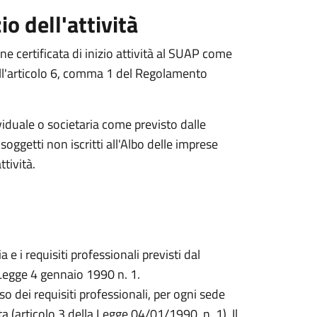
io dell'attività
ne certificata di inizio attività al SUAP come
dall'articolo 6, comma 1 del Regolamento
ividuale o societaria come previsto dalle
soggetti non iscritti all'Albo delle imprese
tività.
 e i requisiti professionali previsti dal
egge 4 gennaio 1990 n. 1.
 dei requisiti professionali, per ogni sede
ta (articolo 3 della Legge 04/01/1990, n. 1). Il