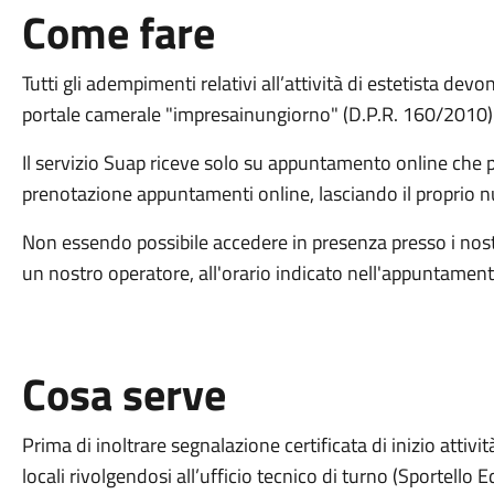
Come fare
Tutti gli adempimenti relativi all’attività di estetista dev
portale camerale "impresainungiorno" (D.P.R. 160/2010) s
Il servizio Suap riceve solo su appuntamento online che po
prenotazione appuntamenti online, lasciando il proprio nu
Non essendo possibile accedere in presenza presso i nostr
un nostro operatore, all'orario indicato nell'appuntament
Cosa serve
Prima di inoltrare segnalazione certificata di inizio attivit
locali rivolgendosi all’ufficio tecnico di turno (Sportello Edi