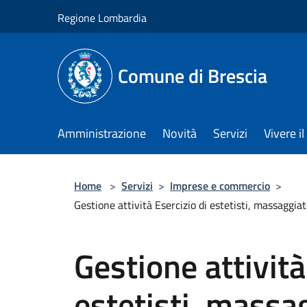
Salta al contenuto principale
Regione Lombardia
Comune di Brescia
Amministrazione
Novità
Servizi
Vivere 
Home
>
Servizi
>
Imprese e commercio
>
Gestione attività Esercizio di estetisti, massaggia
Gestione attività
estetisti, massag