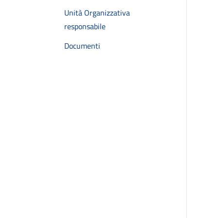
Unità Organizzativa
responsabile
Documenti