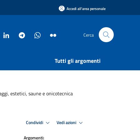
Accedi all'area personale
Cerca
Tutti gli argomenti
aggi, estetici, saune e onicotecnica
Condividi
Vedi azioni
Argomenti: