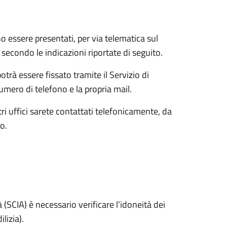
ono essere presentati, per via telematica sul
econdo le indicazioni riportate di seguito.
trà essere fissato tramite il Servizio di
mero di telefono e la propria mail.
i uffici sarete contattati telefonicamente, da
o.
à (SCIA) è necessario verificare l’idoneità dei
lizia).