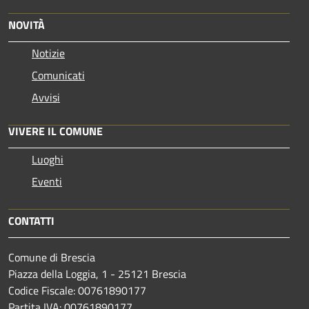
NOVITÀ
Notizie
Comunicati
Avvisi
VIVERE IL COMUNE
Luoghi
Eventi
CONTATTI
Comune di Brescia
Piazza della Loggia, 1 - 25121 Brescia
Codice Fiscale: 00761890177
Partita IVA: 00761890177