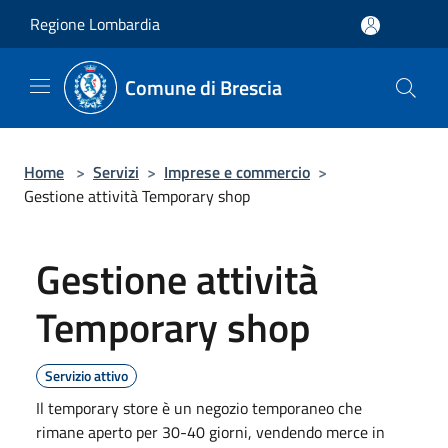
Salta al contenuto principale
Regione Lombardia
Comune di Brescia
Home
>
Servizi
>
Imprese e commercio
>
Gestione attività Temporary shop
Gestione attività
Temporary shop
Servizio attivo
Il temporary store è un negozio temporaneo che
rimane aperto per 30-40 giorni, vendendo merce in