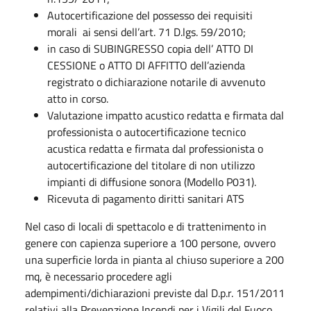
Autocertificazione del possesso dei requisiti
morali ai sensi dell’art. 71 D.lgs. 59/2010;
in caso di SUBINGRESSO copia dell’ ATTO DI
CESSIONE o ATTO DI AFFITTO dell’azienda
registrato o dichiarazione notarile di avvenuto
atto in corso.
Valutazione impatto acustico redatta e firmata dal
professionista o autocertificazione tecnico
acustica redatta e firmata dal professionista o
autocertificazione del titolare di non utilizzo
impianti di diffusione sonora (Modello P031)​​.
Ricevuta di pagamento diritti sanitari ATS
Nel caso di locali di spettacolo e di trattenimento in
genere con capienza superiore a 100 persone, ovvero
una superficie lorda in pianta al chiuso superiore a 200
mq, è necessario procedere agli
adempimenti/dichiarazioni previste dal D.p.r. 151/2011
relativi alla Prevenzione Incendi per i Vigili del Fuoco