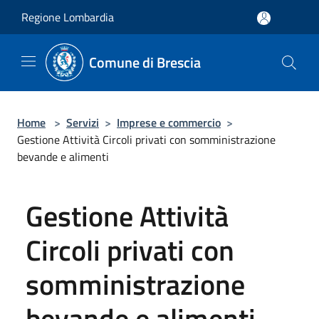
Salta al contenuto principale
Regione Lombardia
Comune di Brescia
Home
>
Servizi
>
Imprese e commercio
>
Gestione Attività Circoli privati con somministrazione
bevande e alimenti
Gestione Attività
Circoli privati con
somministrazione
bevande e alimenti