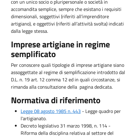
con un unico socio o pluripersonale o società in
accomandita semplice, sempre che esistano i requisiti
dimensionali, soggettivi (riferiti all’imprenditore
artigiano), e oggettivi (riferiti all’attività svolta) indicati
dalla legge stessa.
Imprese artigiane in regime
semplificato
Per conoscere quali tipologie di imprese artigiane siano
assoggettate al regime di semplificazione introdotto dal
D.L. n. 19 art. 12 comma 12 ed in quali circostanze, si
rimanda alla consultazione della pagina dedicata.
​Normativa di riferimento
Legge 08 agosto 1985 n. 4​43​
​​
- Legge quadro per
l'artigianato.
Decreto legislativo 31 marzo ​1998, n. 114 - ​​
Riforma della disciplina relativa al settore del