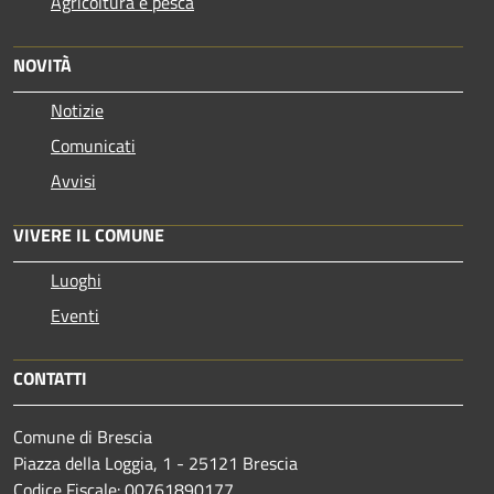
Agricoltura e pesca
NOVITÀ
Notizie
Comunicati
Avvisi
VIVERE IL COMUNE
Luoghi
Eventi
CONTATTI
Comune di Brescia
Piazza della Loggia, 1 - 25121 Brescia
Codice Fiscale: 00761890177