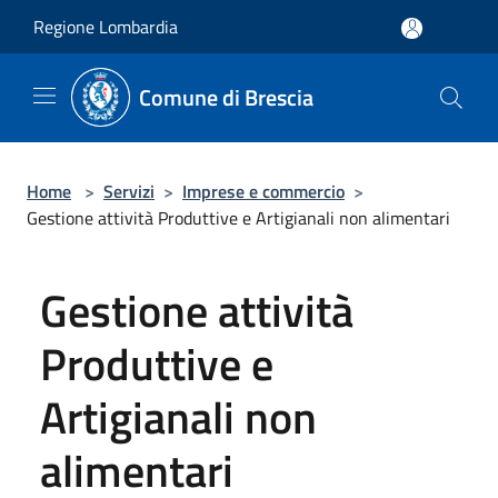
Salta al contenuto principale
Regione Lombardia
Comune di Brescia
Home
>
Servizi
>
Imprese e commercio
>
Gestione attività Produttive e Artigianali non alimentari
Gestione attività
Produttive e
Artigianali non
alimentari