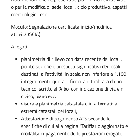
o per la modifica di sede, locali, ciclo produttivo, aspetti
merceologici, ecc.
Modulo: Segnalazione certificata inizio/modifica
attività (SCIA)
Allegati:
planimetria di rilievo con data recente dei locali,
piante sezione e prospetti significativi dei locali
destinati all'attività, in scala non inferiore a 1:100,
integralmente quotati, firmata e timbrata da un
tecnico iscritto all’Albo, con indicazione di via e n.
civico, piano ecc.
visura e planimetria catastale o in alternativa
estremi catastali dei locali;
Attestazione di pagamento ATS secondo le
specifiche di cui alla pagina "Tariffario aggiornato e
modalità di pagamento delle prestazioni erogate