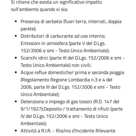
Si ritiene che esista un significativo impatto
sull’ambiente quando vi sia:
Presenza di serbatoi (fuori terra, interrati, doppia
parete);
Distributori di carburante ad uso interno;
Emissioni in atmosfera (parte V del D.Lgs.
152/2006 e smi - Testo Unico Ambientale);
Scarichi idrici (parte III del D.Lgs. 152/2006 e smi -
Testo Unico Ambientale) non civili;
Acque reflue domestiche/ prima e seconda pioggia
(Regolamento Regione Lombardia n.3 e 4 del
2006, parte III del D.Lgs. 152/2006 e smi - Testo
Unico Ambientale);
Detenzione o impiego di gas tossici (R.D. 147 del
9/1/1927);Deposito / trattamento di rifiuti (parte
IV del D.Lgs. 152/2006 e smi - Testo Unico
Ambientale);
Attività a R.I.R. - Rischio d’Incidente Rilevante