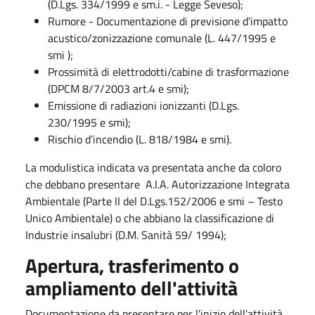
(D.Lgs. 334/1999 e sm.i. - Legge Seveso);
Rumore - Documentazione di previsione d’impatto
acustico/zonizzazione comunale (L. 447/1995 e
smi );
Prossimità di elettrodotti/cabine di trasformazione
(DPCM 8/7/2003 art.4 e smi);
Emissione di radiazioni ionizzanti (D.Lgs.
230/1995 e smi);
Rischio d’incendio (L. 818/1984 e smi).
La modulistica indicata va presentata anche da coloro
che debbano presentare A.I.A. Autorizzazione Integrata
Ambientale (Parte II del D.Lgs.152/2006 e smi – Testo
Unico Ambientale) o che abbiano la classificazione di
Industrie insalubri (D.M. Sanità 59/ 1994);
Apertura, trasferimento o
ampliamento dell'attività
Documentazione da presentare per l'inizio dell'attività,