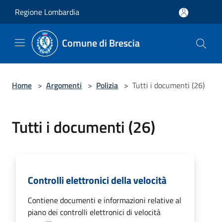
Salta al contenuto principale
Regione Lombardia
Comune di Brescia
Home
>
Argomenti
>
Polizia
>
Tutti i documenti (26)
Tutti i documenti (26)
Controlli elettronici della velocità
Contiene documenti e informazioni relative al
piano dei controlli elettronici di velocità