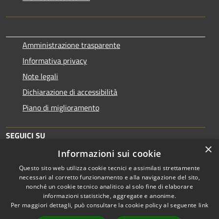
Amministrazione trasparente
Informativa privacy
Note legali
Dichiarazione di accessibilità
Piano di miglioramento
SEGUICI SU
×
Informazioni sui cookie
Questo sito web utilizza cookie tecnici e assimilati strettamente
necessari al corretto funzionamento e alla navigazione del sito,
nonché un cookie tecnico analitico al solo fine di elaborare
informazioni statistiche, aggregate e anonime.
RSS
Copyright © 2026 • Comune di
Per maggiori dettagli, può consultare la cookie policy al seguente
link
Accessibilità
Brescia • Powered by