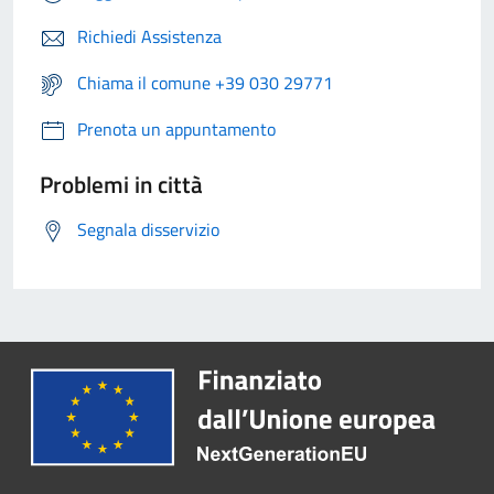
Richiedi Assistenza
Chiama il comune +39 030 29771
Prenota un appuntamento
Problemi in città
Segnala disservizio