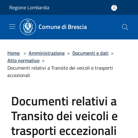
Salta al contenuto principale
Regione Lombardia
Comune di Brescia
Home
>
Amministrazione
>
Documenti e dati
>
Atto normativo
>
Documenti relativi a Transito dei veicoli e trasporti
eccezionali
Documenti relativi a
Transito dei veicoli e
trasporti eccezionali