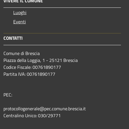
VIVERE IL COMUNE
Luoghi
Eventi
CONTATTI
Comune di Brescia
Piazza della Loggia, 1 - 25121 Brescia
Codice Fiscale: 00761890177
Partita IVA: 00761890177
PEC:
protocollogenerale@pec.comune.brescia.it
Centralino Unico: 030/29771