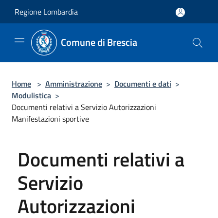
Salta al contenuto principale
Regione Lombardia
Comune di Brescia
Home
>
Amministrazione
>
Documenti e dati
>
Modulistica
>
Documenti relativi a Servizio Autorizzazioni
Manifestazioni sportive
Documenti relativi a
Servizio
Autorizzazioni