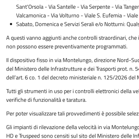
Sant'Orsola - Via Santelle - Via Serpente - Via Tangenz
Valcamonica - Via Volturno - Viale S. Eufemia - Viale 
​Sabato, Domenica e Servizi Serali e/o Notturni: Quals
A questi vanno aggiunti anche controlli straordinari, che 
non possono essere preventivamente programmati.
Il dispositivo fisso in via Montelungo, direzione Nord-Su
del Ministero delle Infrastrutture e dei Trasporti prot. 
dell’art. 6 co. 1 del decreto ministeriale n. 125/2026 del M
Tutti gli strumenti in uso per i controlli elettronici della v
verifiche di funzionalità e taratura.
Per poter visualizzare tali provvedimenti è possibile selez
Gli impianti di rilevazione della velocità in via Montelun
HD e Truspeed sono censiti sul sito del Ministero delle Inf