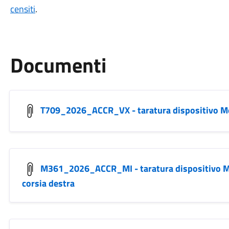
censiti
.
Documenti
T709_2026_ACCR_VX - taratura dispositivo M
M361_2026_ACCR_MI - taratura dispositivo 
corsia destra