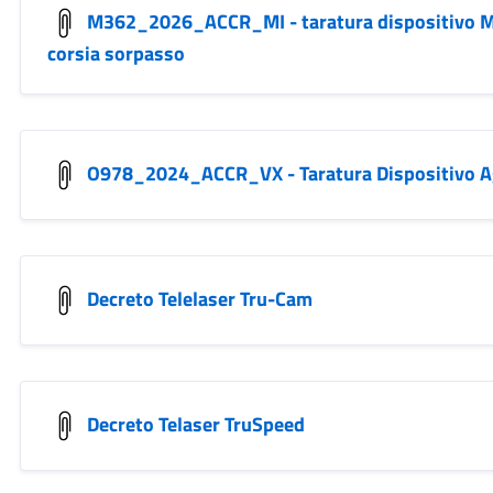
M362_2026_ACCR_MI - taratura dispositivo 
corsia sorpasso
O978_2024_ACCR_VX - Taratura Dispositivo Ag
Decreto Telelaser Tru-Cam
Decreto Telaser TruSpeed