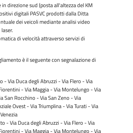
 in direzione sud (posta all'altezza del KM
ivi digitali PASVC prodotti​​​ dalla Ditta
untuale dei veicoli mediante analisi video
 laser.
omatica di velocità attraverso servizi di
gliamento è il seguente con segnalazione di
to - Via Duca degli Abruzzi - Via Flero - Via
Fiorentini - Via Maggia - Via Montelungo - Via
Via San Rocchino - Via San Zeno - Via
iale Ovest - Via Triumplina - Via Turati - Via
e Venezia
ato - Via Duca degli Abruzzi - Via Flero - Via
Fiorentini - Via Maggia - Via Montelungo - Via