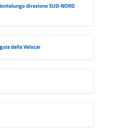
Montelungo direzione SUD-NORD
uia della Velocar