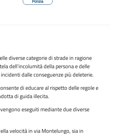
Polizia
nelle diverse categorie di strade in ragione
utela dell’incolumità della persona e delle
 di incidenti dalle conseguenze più deleterie.
consente di educare al rispetto delle regole e
otta di guida illecita.
cia vengono eseguiti mediante due diverse
della velocità in via Montelungo, sia in