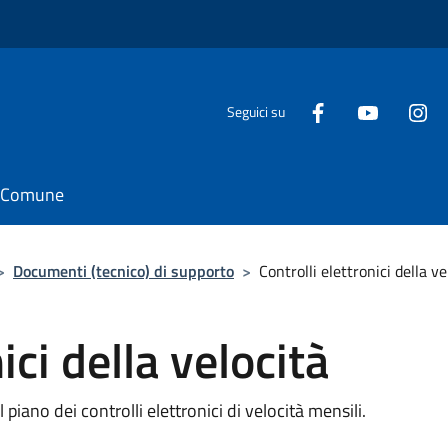
Seguici su
il Comune
>
Documenti (tecnico) di supporto
>
Controlli elettronici della ve
ici della velocità
iano dei controlli elettronici di velocità mensili.