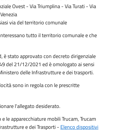
iale Ovest - Via Triumplina - Via Turati - Via
Venezia ​
iasi via del territorio comunale​
interessano tutto il territorio comunale e che
d, è stato approvato con decreto dirigenziale
n. 549 del 21/12/2021 ed è omologato ai sensi
inistero delle Infrastrutture e dei trasporti.
elocità sono in regola con le prescritte
ionare l'allegato desiderato.
go e le apparecchiature mobili Trucam, Trucam
rastrutture e dei Trasporti -
Elenco dispositivi