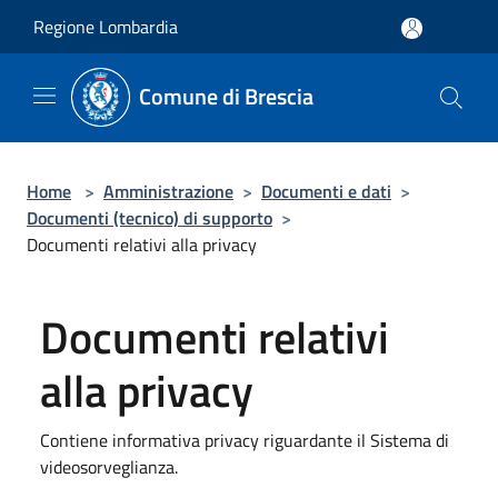
Salta al contenuto principale
Regione Lombardia
Comune di Brescia
Home
>
Amministrazione
>
Documenti e dati
>
Documenti (tecnico) di supporto
>
Documenti relativi alla privacy
Documenti relativi
alla privacy
Contiene informativa privacy riguardante il Sistema di
videosorveglianza.