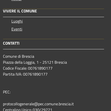
VIVERE IL COMUNE
Luoghi
Eventi
CONTATTI
Comune di Brescia
Piazza della Loggia, 1 - 25121 Brescia
Codice Fiscale: 00761890177
Partita IVA: 00761890177
PEC:
protocollogenerale@pec.comune.brescia.it
Centralino Unico: 030/29771