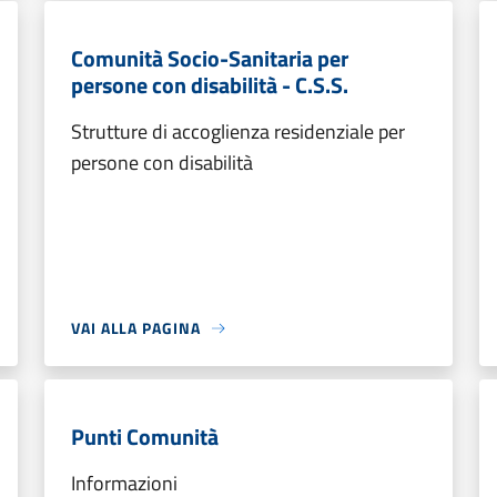
Comunità Socio-Sanitaria per
persone con disabilità - C.S.S.
Strutture di accoglienza residenziale per
persone con disabilità
VAI ALLA PAGINA
Punti Comunità
Informazioni