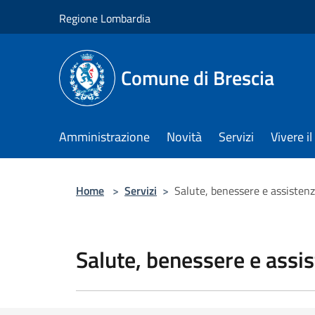
Salta al contenuto principale
Regione Lombardia
Comune di Brescia
Amministrazione
Novità
Servizi
Vivere 
Home
>
Servizi
>
Salute, benessere e assisten
Salute, benessere e assi