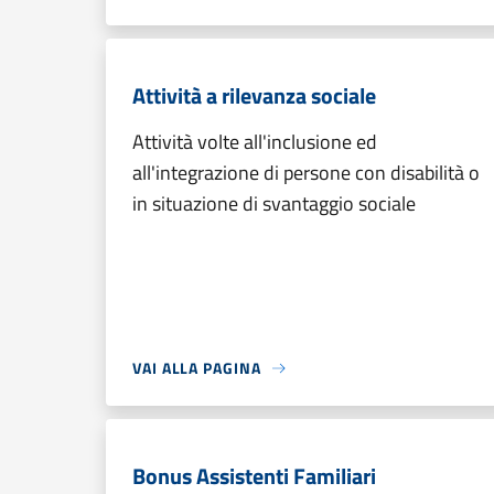
Attività a rilevanza sociale
Attività volte all'inclusione ed
all'integrazione di persone con disabilità o
in situazione di svantaggio sociale
VAI ALLA PAGINA
Bonus Assistenti Familiari