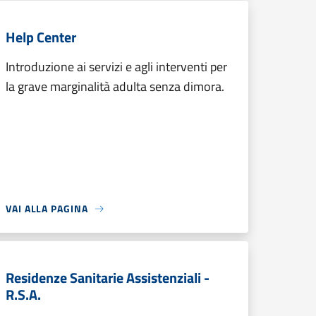
Help Center
Introduzione ai servizi e agli interventi per
la grave marginalità adulta senza dimora.
VAI ALLA PAGINA
Residenze Sanitarie Assistenziali -
R.S.A.