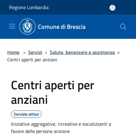
Salta al contenuto principale
Regione Lombardia
Comune di Brescia
Home
>
Servizi
>
Salute, benessere e assistenza
>
Centri aperti per anziani
Centri aperti per
anziani
Servizio attivo
Iniziative aggregative, ricreative e socializzanti a
favore delle persone anziane