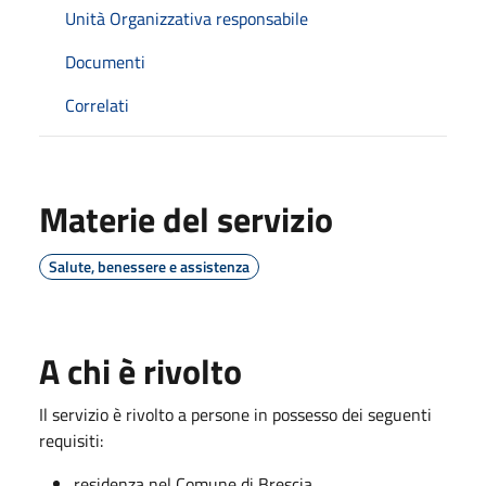
Unità Organizzativa responsabile
Documenti
Correlati
Materie del servizio
Salute, benessere e assistenza
A chi è rivolto
Il servizio è rivolto a persone in possesso dei seguenti
requisiti:
residenza nel Comune di Brescia