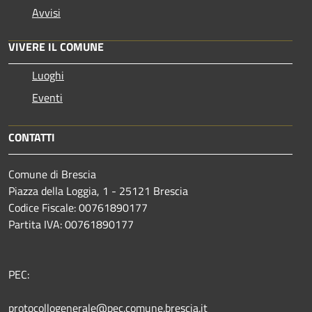
Avvisi
VIVERE IL COMUNE
Luoghi
Eventi
CONTATTI
Comune di Brescia
Piazza della Loggia, 1 - 25121 Brescia
Codice Fiscale: 00761890177
Partita IVA: 00761890177
PEC:
protocollogenerale@pec.comune.brescia.it