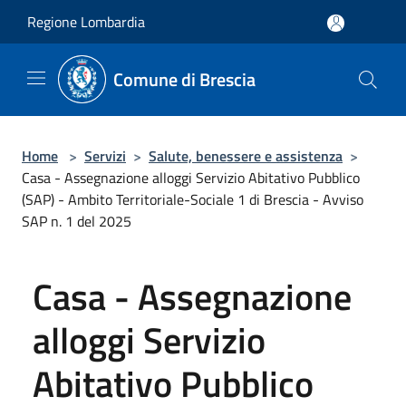
Salta al contenuto principale
Regione Lombardia
Comune di Brescia
Home
>
Servizi
>
Salute, benessere e assistenza
>
Casa - Assegnazione alloggi Servizio Abitativo Pubblico
(SAP) - Ambito Territoriale-Sociale 1 di Brescia - Avviso
SAP n. 1 del 2025
Casa - Assegnazione
alloggi Servizio
Abitativo Pubblico