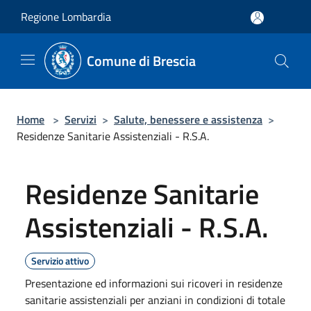
Salta al contenuto principale
Regione Lombardia
Comune di Brescia
Home
>
Servizi
>
Salute, benessere e assistenza
>
Residenze Sanitarie Assistenziali - R.S.A.
Residenze Sanitarie
Assistenziali - R.S.A.
Servizio attivo
Presentazione ed informazioni sui ricoveri in residenze
sanitarie assistenziali per anziani in condizioni di totale