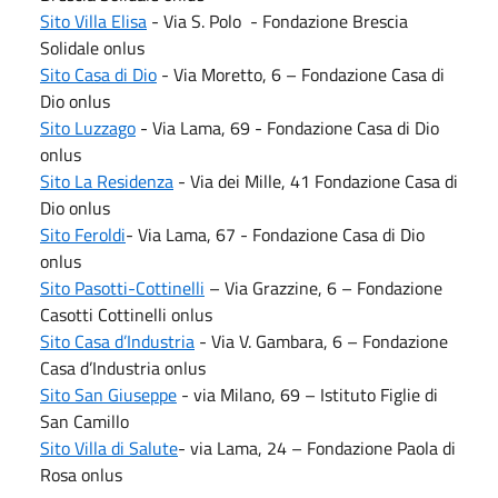
Sito Villa Elisa
- Via S. Polo - Fondazione Brescia
Solidale onlus
Sito Casa di Dio
- Via Moretto, 6 – Fondazione Casa di
Dio onlus
Sito Luzzago
- Via Lama, 69 - Fondazione Casa di Dio
onlus
Sito La Residenza
- Via dei Mille, 41 Fondazione Casa di
Dio onlus
Sito Feroldi​
- Via Lama, 67 - Fondazione Casa di Dio
onlus
Sito Pasotti-Cottinelli
– Via Grazzine, 6 – Fondazione
Casotti Cottinelli onlus
Sito Casa d’Industria
- Via V. Gambara, 6 – Fondazione
Casa d’Industria onlus
Sito San Giuseppe
- via Milano, 69 – Istituto Figlie di
San Camillo
Sito Villa di Salute
​- via Lama, 24 – Fondazione Paola di
Rosa onlus