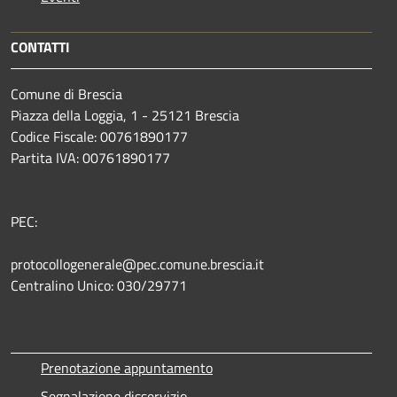
CONTATTI
Comune di Brescia
Piazza della Loggia, 1 - 25121 Brescia
Codice Fiscale: 00761890177
Partita IVA: 00761890177
PEC:
protocollogenerale@pec.comune.brescia.it
Centralino Unico: 030/29771
Prenotazione appuntamento
Segnalazione disservizio