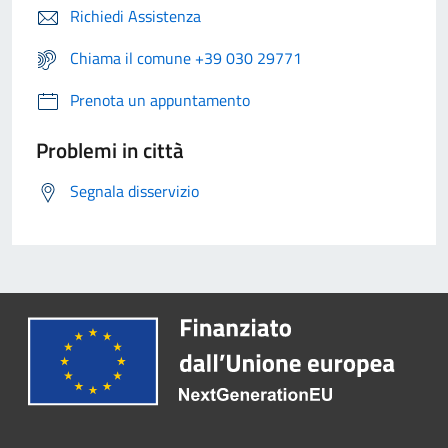
Richiedi Assistenza
Chiama il comune +39 030 29771
Prenota un appuntamento
Problemi in città
Segnala disservizio