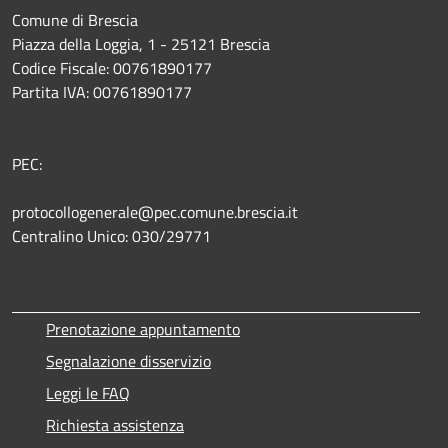
Comune di Brescia
Piazza della Loggia, 1 - 25121 Brescia
Codice Fiscale: 00761890177
Partita IVA: 00761890177
PEC:
protocollogenerale@pec.comune.brescia.it
Centralino Unico: 030/29771
Prenotazione appuntamento
Segnalazione disservizio
Leggi le FAQ
Richiesta assistenza