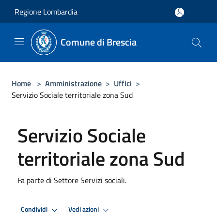
Salta al contenuto principale
Regione Lombardia
Comune di Brescia
Home
>
Amministrazione
>
Uffici
>
Servizio Sociale territoriale zona Sud
Servizio Sociale
territoriale zona Sud
Fa parte di Settore Servizi sociali.
Condividi
Vedi azioni