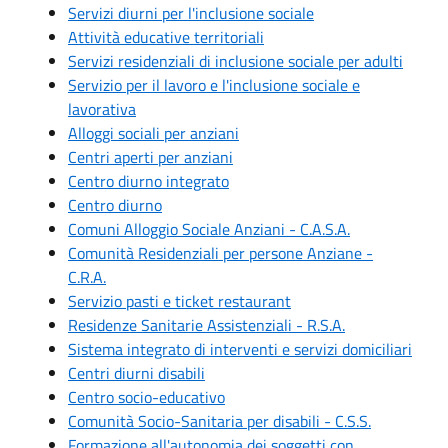
Servizi diurni per l'inclusione sociale
Attività educative territoriali
Servizi residenziali di inclusione sociale per adulti
Servizio per il lavoro e l'inclusione sociale e
lavorativa
Alloggi sociali per anziani
Centri aperti per anziani
Centro diurno integrato
Centro diurno
Comuni Alloggio Sociale Anziani - C.A.S.A.
Comunità Residenziali per persone Anziane -
C.R.A.
Servizio pasti e ticket restaurant
Residenze Sanitarie Assistenziali - R.S.A.
Sistema integrato di interventi e servizi domiciliari
Centri diurni disabili
Centro socio-educativo
Comunità Socio-Sanitaria per disabili - C.S.S.
Formazione all'autonomia dei soggetti con