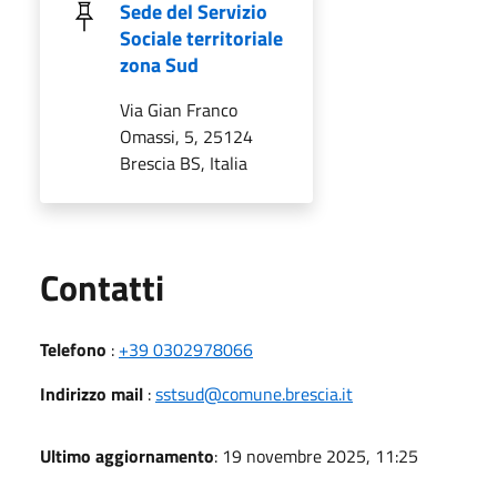
Sede del Servizio
Sociale territoriale
zona Sud
Via Gian Franco
Omassi, 5, 25124
Brescia BS, Italia
Utili
Contatti
Telefono
:
+39 0302978066
Indirizzo mail
:
sstsud@comune.brescia.it
Ultimo aggiornamento
: 19 novembre 2025, 11:25