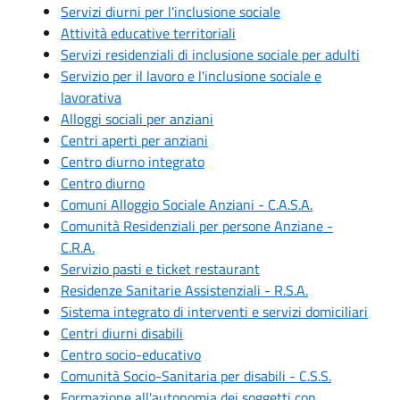
Servizi diurni per l'inclusione sociale
Attività educative territoriali
Servizi residenziali di inclusione sociale per adulti
Servizio per il lavoro e l'inclusione sociale e
lavorativa
Alloggi sociali per anziani
Centri aperti per anziani
Centro diurno integrato
Centro diurno
Comuni Alloggio Sociale Anziani - C.A.S.A.
Comunità Residenziali per persone Anziane -
C.R.A.
Servizio pasti e ticket restaurant
Residenze Sanitarie Assistenziali - R.S.A.
Sistema integrato di interventi e servizi domiciliari
Centri diurni disabili
Centro socio-educativo
Comunità Socio-Sanitaria per disabili - C.S.S.
Formazione all'autonomia dei soggetti con