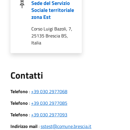
Sede del Servizio
Sociale territoriale
zona Est
Corso Luigi Bazoli, 7,
25135 Brescia BS,
Italia
Utili
Contatti
Telefono
:
+39 030 2977068
Telefono
:
+39 030 2977085
Telefono
:
+39 030 2977093
Indirizzo mail
:
sstest@comune.brescia.it