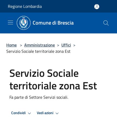
Salta al contenuto principale
Regione Lombardia
Comune di Brescia
Home
>
Amministrazione
>
Uffici
>
Servizio Sociale territoriale zona Est
Servizio Sociale
territoriale zona Est
Fa parte di Settore Servizi sociali.
Condividi
Vedi azioni