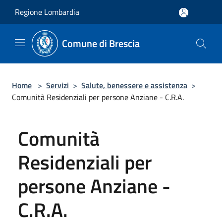
Salta al contenuto principale
Regione Lombardia
Comune di Brescia
Home
>
Servizi
>
Salute, benessere e assistenza
>
Comunità Residenziali per persone Anziane - C.R.A.
Comunità
Residenziali per
persone Anziane -
C.R.A.