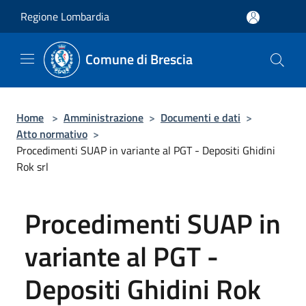
Salta al contenuto principale
Regione Lombardia
Comune di Brescia
Home
>
Amministrazione
>
Documenti e dati
>
Atto normativo
>
Procedimenti SUAP in variante al PGT - Depositi Ghidini
Rok srl
Procedimenti SUAP in
variante al PGT -
Depositi Ghidini Rok