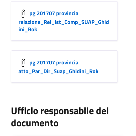
pg 201707 provincia
relazione_Rel_Ist_Comp_SUAP_Ghid
ini_Rok
pg 201707 provincia
atto_Par_Dir_Suap_Ghidini_Rok
Ufficio responsabile del
documento