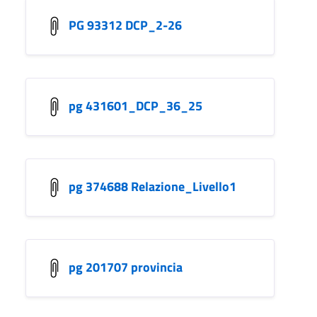
PG 93312 DCP_2-26
pg 431601_DCP_36_25
pg 374688 Relazione_Livello1
pg 201707 provincia