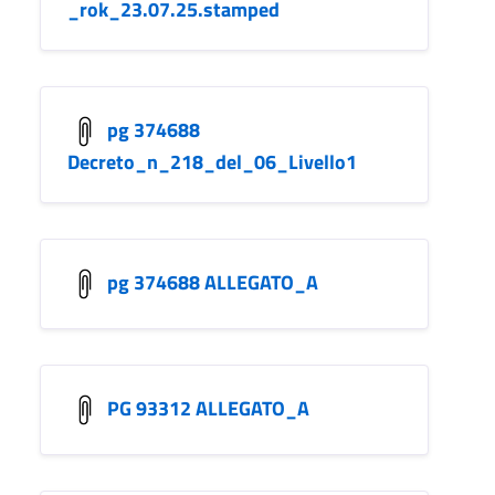
_rok_23.07.25.stamped
pg 374688
Decreto_n_218_del_06_Livello1
pg 374688 ALLEGATO_A
PG 93312 ALLEGATO_A