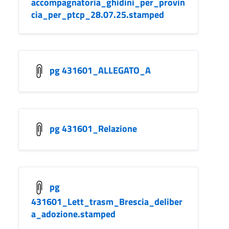
accompagnatoria_ghidini_per_provin
cia_per_ptcp_28.07.25.stamped
pg 431601_ALLEGATO_A
pg 431601_Relazione
pg
431601_Lett_trasm_Brescia_deliber
a_adozione.stamped