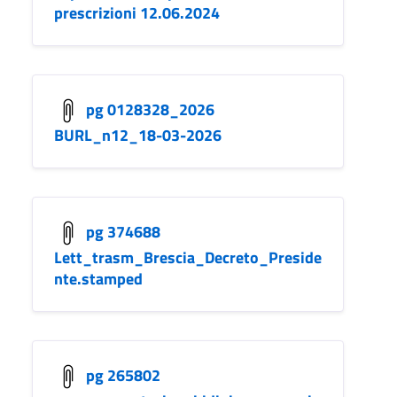
prescrizioni 12.06.2024
pg 0128328_2026
BURL_n12_18-03-2026
pg 374688
Lett_trasm_Brescia_Decreto_Preside
nte.stamped
pg 265802