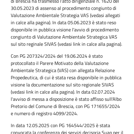
di Brescia ha trasmesso l'atto dirigenziale n. 1620 del
30.05.2023 di assenso al procedimento congiunto di
Valutazione Ambientale Strategia VAS (vedasi allegati
in calce alla pagina). In data 05.06.2023 è stato reso
disponibile in pubblica visione l'avvio di procedimento
congiunto di Valutazione Ambientale Strategica VAS
sul sito reginale SIVAS (vedasi link in calce alla pagina).
Con PG 207324/2024 del 19.06.2024 è stato
protocollato il Parere Motivato della Valutazione
Ambientale Strategica (VAS) con allegata Relazione
Propedeutica, di cui è stata resa disponibile in pubblica
visione la documentazione sul sito regionale SIVAS
(vedasi link in calce alla pagina). In data 02.07.2024
l'avviso di messa a disposizione è stato affisso sull'Albo
Pretorio del Comune di Brescia, con PG 171655/2024
e numero di registro 4099/2024.
In data 12.05.2025 con PG 164544/2025 è stata
convocata la conferenza dei servizi decisoria Suap per il