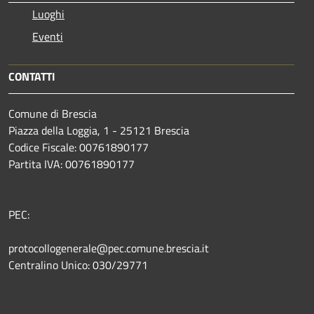
Luoghi
Eventi
CONTATTI
Comune di Brescia
Piazza della Loggia, 1 - 25121 Brescia
Codice Fiscale: 00761890177
Partita IVA: 00761890177
PEC:
protocollogenerale@pec.comune.brescia.it
Centralino Unico: 030/29771