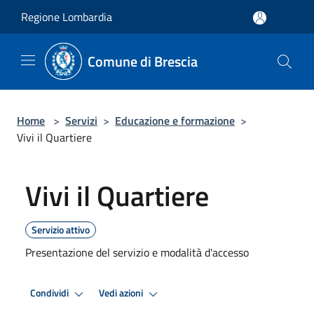
Salta al contenuto principale
Regione Lombardia
Comune di Brescia
Home
>
Servizi
>
Educazione e formazione
>
Vivi il Quartiere
Vivi il Quartiere
Servizio attivo
Presentazione del servizio e modalità d'accesso
Condividi
Vedi azioni