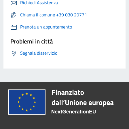
Richiedi Assistenza
Chiama il comune +39 030 29771
Prenota un appuntamento
Problemi in città
Segnala disservizio