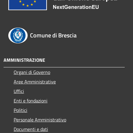
Comune di Brescia
AMMINISTRAZIONE
Organi di Governo
Aree Amministrative
Uffici
Enti e fondazioni
Politici
Personale Amministrativo
Documenti e dati