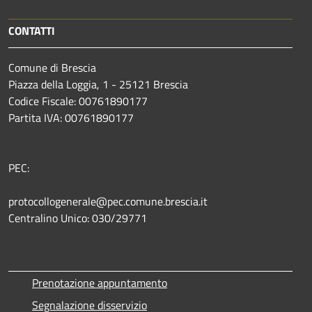
CONTATTI
Comune di Brescia
Piazza della Loggia, 1 - 25121 Brescia
Codice Fiscale: 00761890177
Partita IVA: 00761890177
PEC:
protocollogenerale@pec.comune.brescia.it
Centralino Unico: 030/29771
Prenotazione appuntamento
Segnalazione disservizio