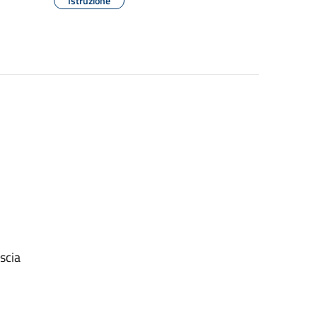
Istruzione
scia