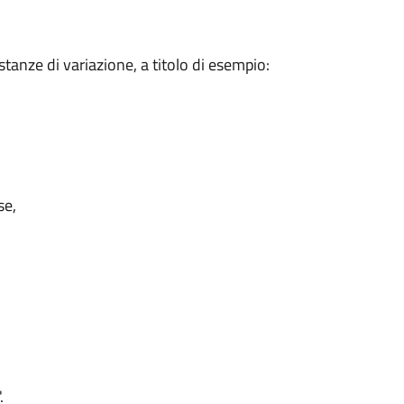
istanze di variazione, a titolo di esempio:
se,
.