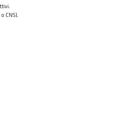
tivi.
E o CNS).