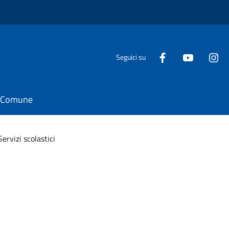
Seguici su
il Comune
Servizi scolastici