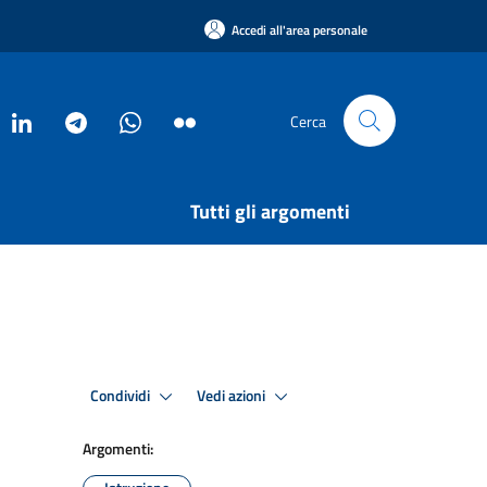
Accedi all'area personale
Cerca
Tutti gli argomenti
Condividi
Vedi azioni
Argomenti: