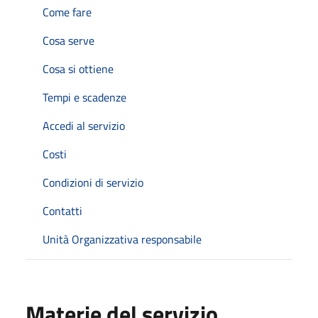
Come fare
Cosa serve
Cosa si ottiene
Tempi e scadenze
Accedi al servizio
Costi
Condizioni di servizio
Contatti
Unità Organizzativa responsabile
Materie del servizio