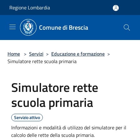
Salta al contenuto principale
Regione Lombardia
Comune di Brescia
Home
>
Servizi
>
Educazione e formazione
>
Simulatore rette scuola primaria
Simulatore rette
scuola primaria
Servizio attivo
Informazioni e modalità di utilizzo del simulatore per il
calcolo delle rette della scuola primaria.