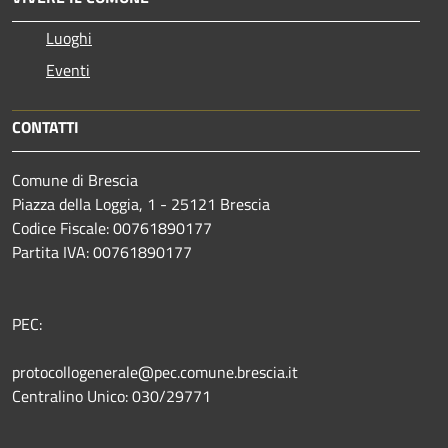
Luoghi
Eventi
CONTATTI
Comune di Brescia
Piazza della Loggia, 1 - 25121 Brescia
Codice Fiscale: 00761890177
Partita IVA: 00761890177
PEC:
protocollogenerale@pec.comune.brescia.it
Centralino Unico: 030/29771