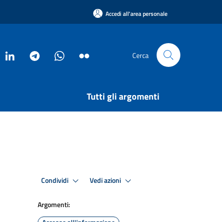
Accedi all'area personale
Cerca
Tutti gli argomenti
Condividi
Vedi azioni
Argomenti: