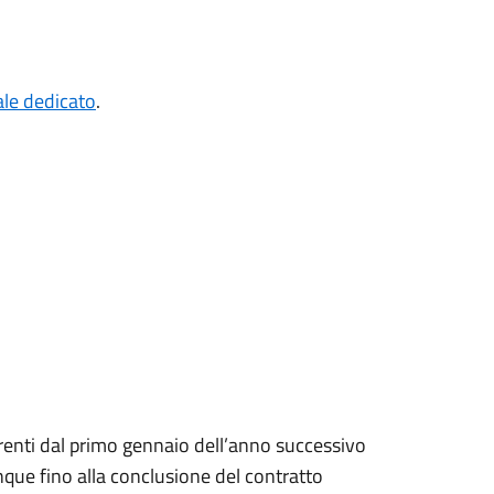
ale dedicato
.
rrenti dal primo gennaio dell’anno successivo
nque fino alla conclusione del contratto