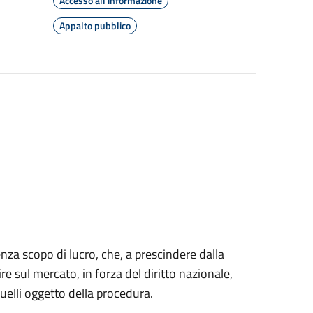
Accesso all'informazione
Appalto pubblico
za scopo di lucro, che, a prescindere dalla
re sul mercato, in forza del diritto nazionale,
quelli oggetto della procedura.