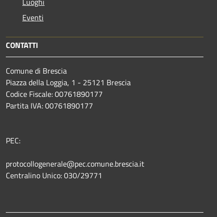
Luoghi
Eventi
CONTATTI
Comune di Brescia
Piazza della Loggia, 1 - 25121 Brescia
Codice Fiscale: 00761890177
Partita IVA: 00761890177
PEC:
protocollogenerale@pec.comune.brescia.it
Centralino Unico: 030/29771