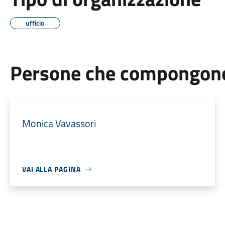
ufficio
Persone che compongono 
Monica Vavassori
VAI ALLA PAGINA