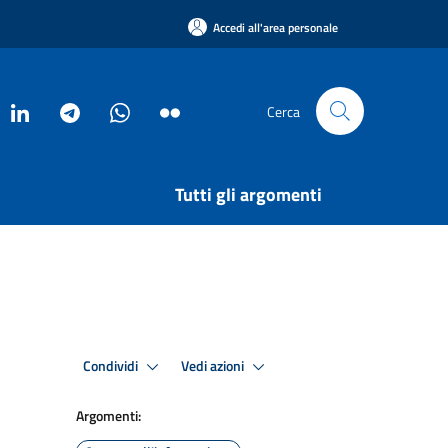
Accedi all'area personale
Cerca
Tutti gli argomenti
Condividi
Vedi azioni
Argomenti: