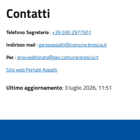
Utili
Contatti
Telefono Segreteria
:
+39 030 2977501
Indirizzo mail
:
gareeappalti@comune.brescia.it
Pec
:
provveditorato@pec.comune.brescia.it
Sito web Portale Appalti
Ultimo aggiornamento
: 3 luglio 2026, 11:51