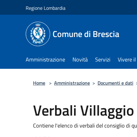
Salta al contenuto principale
Regione Lombardia
Comune di Brescia
Amministrazione
Novità
Servizi
Vivere 
Home
>
Amministrazione
>
Documenti e dati
Verbali Villaggi
Contiene l'elenco di verbali del consiglio di q