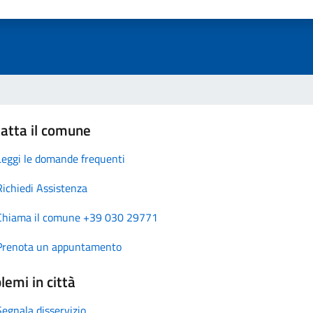
atta il comune
Leggi le domande frequenti
Richiedi Assistenza
Chiama il comune +39 030 29771
Prenota un appuntamento
lemi in città
Segnala disservizio