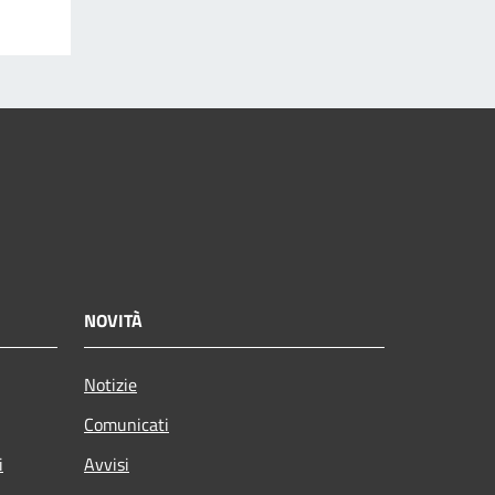
NOVITÀ
Notizie
Comunicati
i
Avvisi