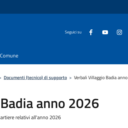
Seguici su
il Comune
>
Documenti (tecnico) di supporto
>
Verbali Villaggio Badia ann
o Badia anno 2026
uartiere relativi all'anno 2026