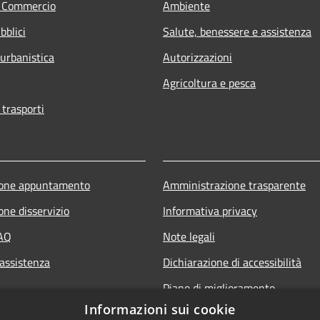
e Commercio
Ambiente
bblici
Salute, benessere e assistenza
 urbanistica
Autorizzazioni
Agricoltura e pesca
 trasporti
ione appuntamento
Amministrazione trasparente
one disservizio
Informativa privacy
FAQ
Note legali
 assistenza
Dichiarazione di accessibilità
Piano di miglioramento
Informazioni sui cookie