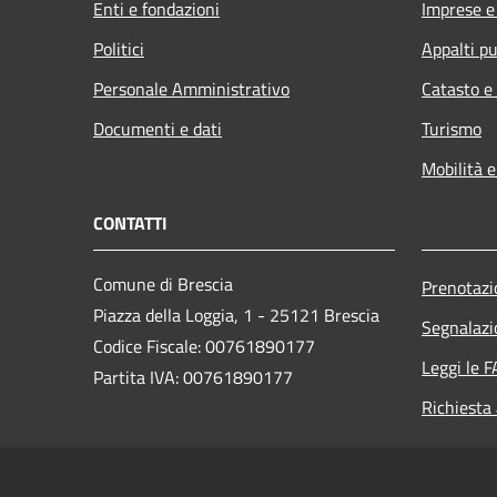
Enti e fondazioni
Imprese 
Politici
Appalti pu
Personale Amministrativo
Catasto e
Documenti e dati
Turismo
Mobilità e
CONTATTI
Comune di Brescia
Prenotaz
Piazza della Loggia, 1 - 25121 Brescia
Segnalazi
Codice Fiscale: 00761890177
Leggi le 
Partita IVA: 00761890177
Richiesta
PEC: