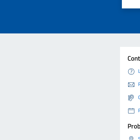
Cont
Prob