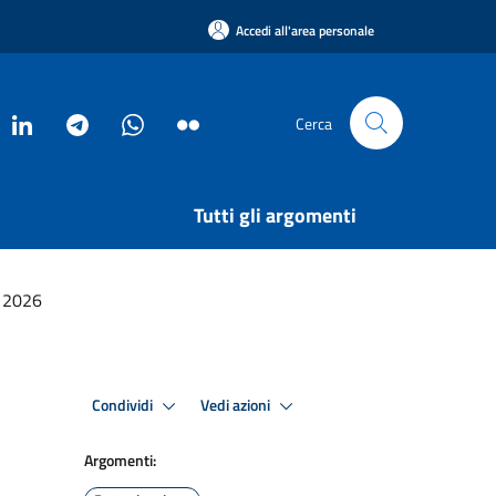
Accedi all'area personale
Cerca
Tutti gli argomenti
o 2026
Condividi
Vedi azioni
Argomenti: