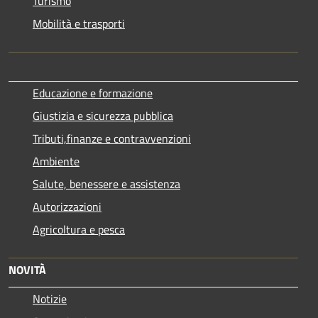
Turismo
Mobilità e trasporti
Educazione e formazione
Giustizia e sicurezza pubblica
Tributi,finanze e contravvenzioni
Ambiente
Salute, benessere e assistenza
Autorizzazioni
Agricoltura e pesca
NOVITÀ
Notizie