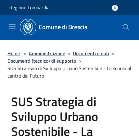
Salta al contenuto principale
Regione Lombardia
Comune di Brescia
Home
>
Amministrazione
>
Documenti e dati
>
Documenti (tecnico) di supporto
>
SUS Strategia di Sviluppo Urbano Sostenibile - La scuola al
centro del Futuro
SUS Strategia di
Sviluppo Urbano
Sostenibile - La