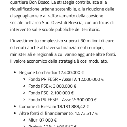
quartiere Don Bosco. La strategia contribuisce alla
riqualificazione urbana sostenibile, alla riduzione delle
diseguaglianze e al rafforzamento della coesione
sociale nell’area Sud-Ovest di Brescia, con un focus di
intervento sulle scuole pubbliche del territorio.
L'investimento complessivo supera i 30 milioni di euro
ottenuti anche attraverso finanziamenti europei,
ministeriali e regionali a cui vanno aggiunte altre fonti.
Il valore economico della strategia è cosi modulato:
Regione Lombardia: 17.400.000 €
Fondo PR FESR - Asse IV: 12.000.000 €
Fondo FSE+: 3.000.000 €
Fondo FSC: 2.100.000 €
Fondo PR FESR - Asse V: 300.000 €
Comune di Brescia: 18.131.888,42 €
Altre fonti di finanziamento: 1.573.517 €
Miur: 87.000 €
Project A2A: 1.486.517 €