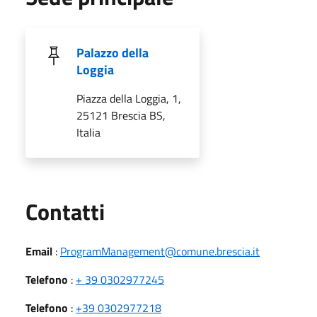
Palazzo della
Loggia
Piazza della Loggia, 1,
25121 Brescia BS,
Italia
Utili
Contatti
Email
:
ProgramManagement@comune.brescia.it
Telefono
:
+ 39 0302977245
Telefono
:
+39 0302977218