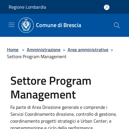
Salta al contenuto principale
Regione Lombardia
Comune di Brescia
Home
>
Amministrazione
>
Aree amministrative
>
Settore Program Management
Settore Program
Management
Fa parte di Area Direzione generale e comprende i
Servizi Coordinamento direzione, controllo di gestione,
coordinamento progetti strategici e Urban Center; e
programmazione e ciclo della performance.