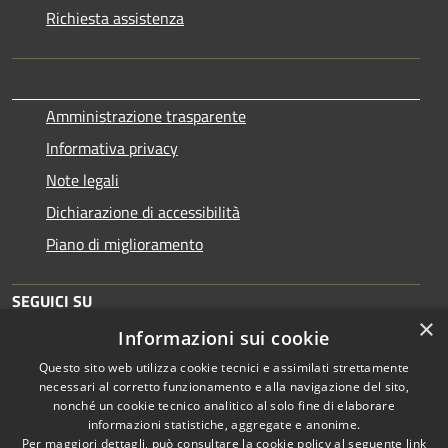
Richiesta assistenza
Amministrazione trasparente
Informativa privacy
Note legali
Dichiarazione di accessibilità
Piano di miglioramento
SEGUICI SU
×
Informazioni sui cookie
Questo sito web utilizza cookie tecnici e assimilati strettamente
necessari al corretto funzionamento e alla navigazione del sito,
nonché un cookie tecnico analitico al solo fine di elaborare
informazioni statistiche, aggregate e anonime.
RSS
Copyright © 2026 • Comune di
Per maggiori dettagli, può consultare la cookie policy al seguente
link