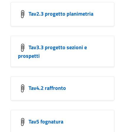
Tav2.3 progetto planimetria
Tav3.3 progetto sezioni e
prospetti
Tav4.2 raffronto
Tav5 fognatura