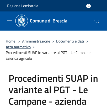
Salta al contenuto principale
Regione Lombardia
Comune di Brescia
Home
>
Amministrazione
>
Documenti e dati
>
Atto normativo
>
Procedimenti SUAP in variante al PGT - Le Campane -
azienda agricola
Procedimenti SUAP in
variante al PGT - Le
Campane - azienda