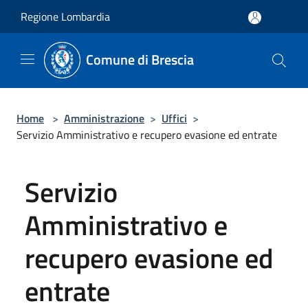
Salta al contenuto principale
Regione Lombardia
Comune di Brescia
Home
>
Amministrazione
>
Uffici
>
Servizio Amministrativo e recupero evasione ed entrate
Servizio
Amministrativo e
recupero evasione ed
entrate