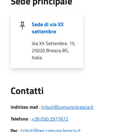
Sede principale
Sede di via XX
settembre
Via XX Settembre, 15,
25020 Brescia BS,
Italia
Utili
Contatti
Indirizzo mail
:
tributi@comune.brescia.it
Telefono
:
+39 030 2977672
Pec
:
tributi@pec.comune.brescia.it