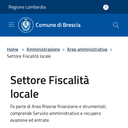
Salta al contenuto principale
Regione Lombardia
Comune di Brescia
Home
>
Amministrazione
>
Aree amministrative
>
Settore Fiscalità locale
Settore Fiscalità
locale
Fa parte di Area Risorse finanziarie e strumentali;
comprende Servizio amministrativo e recupero
evazione ed entrate.