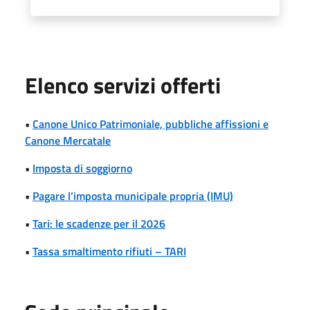
Elenco servizi offerti
•
Canone Unico Patrimoniale, pubbliche affissioni e
Canone Mercatale
•
Imposta di soggiorno
•
Pagare l’imposta municipale propria (IMU)
•
Tari: le scadenze per il 2026
•
Tassa smaltimento rifiuti – TARI