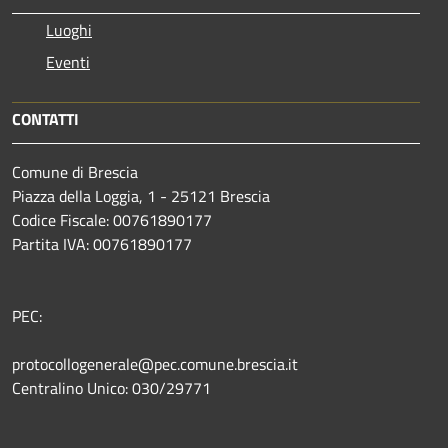
Luoghi
Eventi
CONTATTI
Comune di Brescia
Piazza della Loggia, 1 - 25121 Brescia
Codice Fiscale: 00761890177
Partita IVA: 00761890177
PEC:
protocollogenerale@pec.comune.brescia.it
Centralino Unico: 030/29771