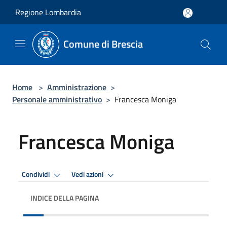
Salta al contenuto principale
Regione Lombardia
Comune di Brescia
Home
>
Amministrazione
>
Personale amministrativo
>
Francesca Moniga
Francesca Moniga
Condividi
Vedi azioni
INDICE DELLA PAGINA