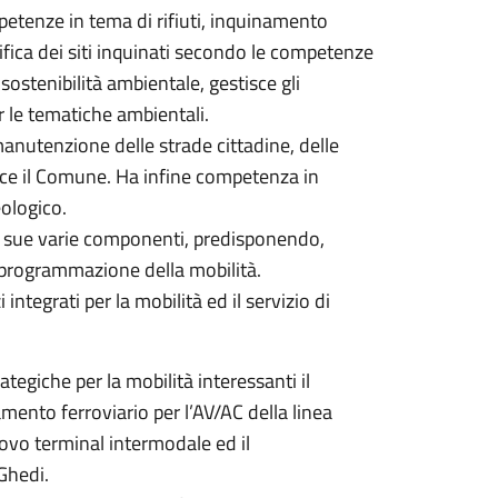
petenze in tema di rifiuti, inquinamento
fica dei siti inquinati secondo le competenze
sostenibilità ambientale, gestisce gli
r le tematiche ambientali.
anutenzione delle strade cittadine, delle
sce il Comune. Ha infine competenza in
eologico.
e sue varie componenti, predisponendo,
 programmazione della mobilità.
 integrati per la mobilità ed il servizio di
rategiche per la mobilità interessanti il
amento ferroviario per l’AV/AC della linea
ovo terminal intermodale ed il
Ghedi.