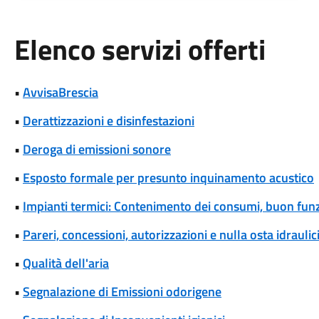
Elenco servizi offerti
•
AvvisaBrescia
•
Derattizzazioni e disinfestazioni
•
Deroga di emissioni sonore
•
Esposto formale per presunto inquinamento acustico
•
Impianti termici: Contenimento dei consumi, buon fun
•
Pareri, concessioni, autorizzazioni e nulla osta idraulic
•
Qualità dell'aria
•
Segnalazione di Emissioni odorigene