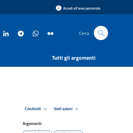
Accedi all'area personale
Cerca
Tutti gli argomenti
Condividi
Vedi azioni
Argomenti: