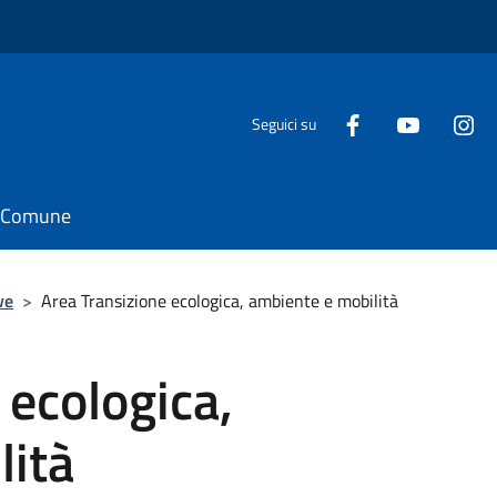
Seguici su
il Comune
ve
>
Area Transizione ecologica, ambiente e mobilità
 ecologica,
lità