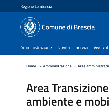
Salta al contenuto principale
Regione Lombardia
Comune di Brescia
Amministrazione
Novità
Servizi
Vivere 
Home
>
Amministrazione
>
Aree amministrati
Area Transizione
ambiente e mobi