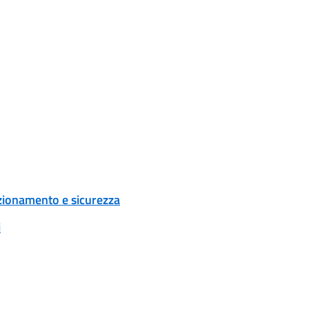
zionamento e sicurezza
i