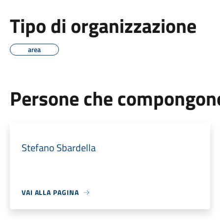
Tipo di organizzazione
area
Persone che compongono 
Stefano Sbardella
VAI ALLA PAGINA