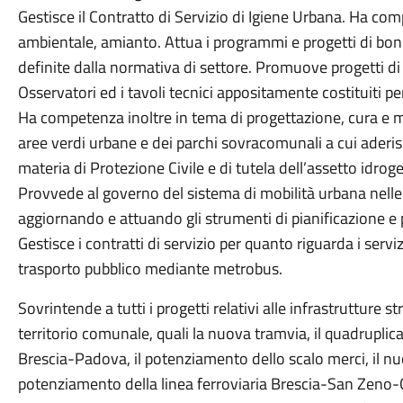
Gestisce il Contratto di Servizio di Igiene Urbana. Ha com
ambientale, amianto. Attua i programmi e progetti di boni
definite dalla normativa di settore. Promuove progetti di 
Osservatori ed i tavoli tecnici appositamente costituiti pe
Ha competenza inoltre in tema di progettazione, cura e m
aree verdi urbane e dei parchi sovracomunali a cui aderi
materia di Protezione Civile e di tutela dell’assetto idrog
Provvede al governo del sistema di mobilità urbana nell
aggiornando e attuando gli strumenti di pianificazione e
Gestisce i contratti di servizio per quanto riguarda i servizi
trasporto pubblico mediante metrobus.
Sovrintende a tutti i progetti relativi alle infrastrutture st
territorio comunale, quali la nuova tramvia, il quadruplic
Brescia-Padova, il potenziamento dello scalo merci, il nu
potenziamento della linea ferroviaria Brescia-San Zeno-