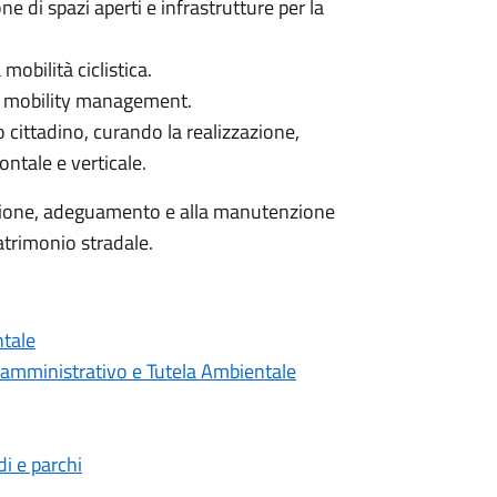
e di spazi aperti e infrastrutture per la
mobilità ciclistica.
 di mobility management.
io cittadino, curando la realizzazione,
ntale e verticale.
versione, adeguamento e alla manutenzione
patrimonio stradale.
tale
amministrativo e Tutela Ambientale
i e parchi