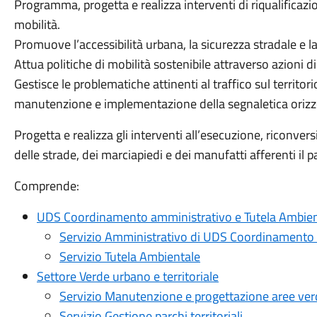
Programma, progetta e realizza interventi di riqualificazion
mobilità.
Promuove l’accessibilità urbana, la sicurezza stradale e la 
Attua politiche di mobilità sostenibile attraverso azioni
Gestisce le problematiche attinenti al traffico sul territor
manutenzione e implementazione della segnaletica orizzo
Progetta e realizza gli interventi all’esecuzione, ricon
delle strade, dei marciapiedi e dei manufatti afferenti il 
Comprende:
UDS Coordinamento amministrativo e Tutela Ambien
Servizio Amministrativo di UDS Coordinamento 
Servizio Tutela Ambientale
Settore Verde urbano e territoriale
Servizio Manutenzione e progettazione aree verd
Servizio Gestione parchi territoriali