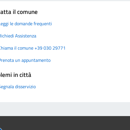
atta il comune
Leggi le domande frequenti
Richiedi Assistenza
Chiama il comune +39 030 29771
Prenota un appuntamento
lemi in città
Segnala disservizio