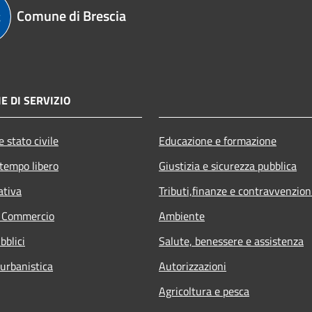
Comune di Brescia
E DI SERVIZIO
 stato civile
Educazione e formazione
 tempo libero
Giustizia e sicurezza pubblica
ativa
Tributi,finanze e contravvenzion
e Commercio
Ambiente
bblici
Salute, benessere e assistenza
 urbanistica
Autorizzazioni
Agricoltura e pesca