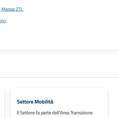
 e Mappa ZTL
rici
Settore Mobilità
Il Settore fa parte dell'Area Transizione