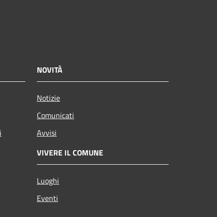
NOVITÀ
Notizie
Comunicati
i
Avvisi
VIVERE IL COMUNE
Luoghi
Eventi