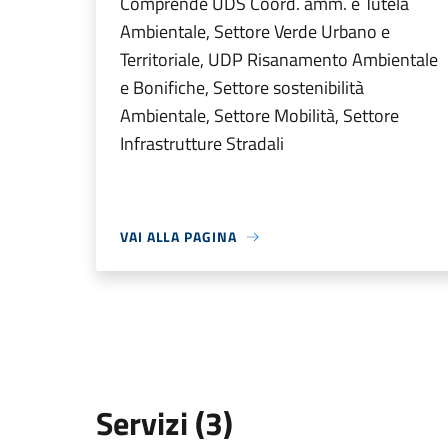
Comprende UDS Coord. amm. e Tutela
Ambientale, Settore Verde Urbano e
Territoriale, UDP Risanamento Ambientale
e Bonifiche, Settore sostenibilità
Ambientale, Settore Mobilità, Settore
Infrastrutture Stradali
VAI ALLA PAGINA
Servizi (3)