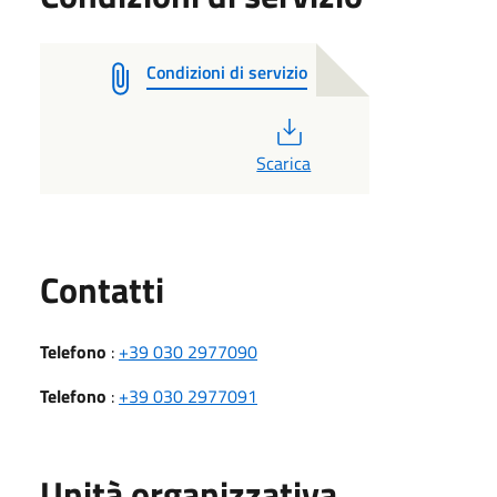
Condizioni di servizio
PDF
Scarica
Utili
Contatti
Telefono
:
+39 030 2977090
Telefono
:
+39 030 2977091
Unità organizzativa