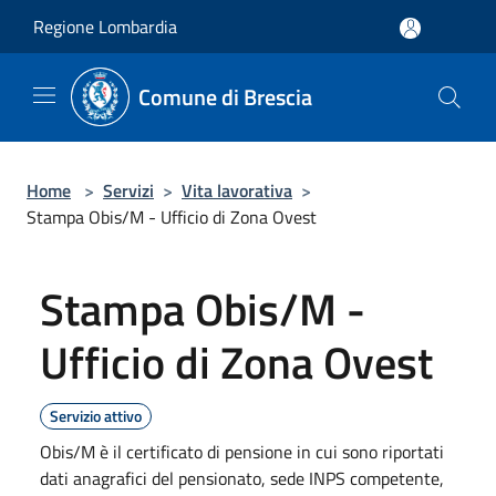
Salta al contenuto principale
Regione Lombardia
Comune di Brescia
Home
>
Servizi
>
Vita lavorativa
>
Stampa Obis/M - Ufficio di Zona Ovest
Stampa Obis/M -
Ufficio di Zona Ovest
Servizio attivo
Obis/M è il certificato di pensione in cui sono riportati
dati anagrafici del pensionato, sede INPS competente,