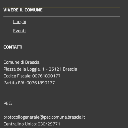
VIVERE IL COMUNE
Luoghi
Eventi
CONTATTI
Comune di Brescia
Piazza della Loggia, 1 - 25121 Brescia
Codice Fiscale: 00761890177
Partita IVA: 00761890177
PEC:
protocollogenerale@pec.comune.brescia.it
Centralino Unico: 030/29771