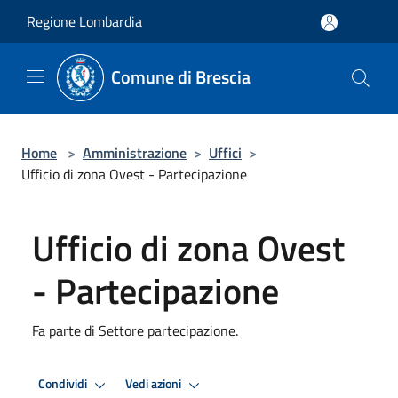
Salta al contenuto principale
Regione Lombardia
Comune di Brescia
Home
>
Amministrazione
>
Uffici
>
Ufficio di zona Ovest - Partecipazione
Ufficio di zona Ovest
- Partecipazione
Fa parte di Settore partecipazione.
Condividi
Vedi azioni