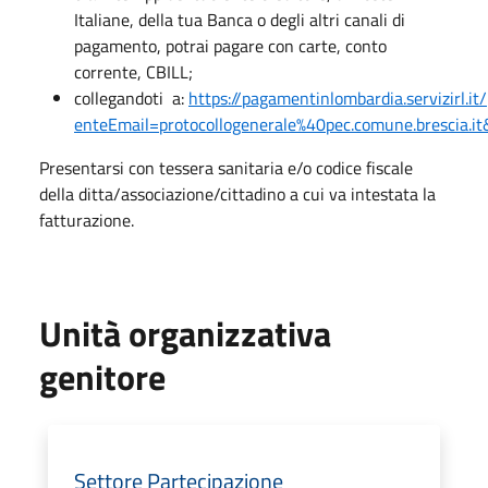
Italiane, della tua Banca o degli altri canali di
pagamento, potrai pagare con carte, conto
corrente, CBILL;
collegandoti a:
https://pagamentinlombardia.servizirl.i
enteEmail=protocollogenerale%40pec.comune.brescia.
Presentarsi con tessera sanitaria e/o codice fiscale
della ditta/associazione/cittadino a cui va intestata la
fatturazione.
Unità organizzativa
genitore
Settore Partecipazione