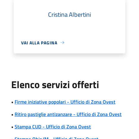
Cristina Albertini
VAI ALLA PAGINA
Elenco servizi offerti
•
Firme iniziative popolari - Ufficio di Zona Ovest
•
Ritiro pastiglie antizanzare - Ufficio di Zona Ovest
•
Stampa CUD - Ufficio di Zona Ovest
•
Stampa Obis/M - Ufficio di Zona Ovest