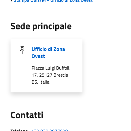
Sede principale
Ufficio di Zona
Ovest
Piazza Luigi Buffoli,
17, 25127 Brescia
BS, Italia
Utili
Contatti
Telefono
:
+39 030 2977090