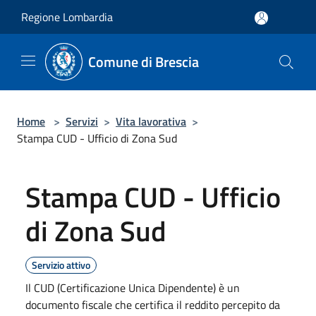
Salta al contenuto principale
Regione Lombardia
Comune di Brescia
Home
>
Servizi
>
Vita lavorativa
>
Stampa CUD - Ufficio di Zona Sud
Stampa CUD - Ufficio
di Zona Sud
Servizio attivo
Il CUD (Certificazione Unica Dipendente) è un
documento fiscale che certifica il reddito percepito da