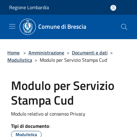
Salta al contenuto principale
Regione Lombardia
Comune di Brescia
Home
>
Amministrazione
>
Documenti e dati
>
Modulistica
>
Modulo per Servizio Stampa Cud
Modulo per Servizio
Stampa Cud
Modulo relativo al consenso Privacy
Tipi di documento
:
Modulistica