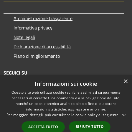
Amministrazione trasparente
Informativa privacy
Note legali
Dichiarazione di accessibilità
Piano di miglioramento
SEGUICI SU
×
Informazioni sui cookie
Questo sito web utilizza cookie tecnici e assimilati strettamente
necessari al corretto funzionamento e alla navigazione del sito,
nonché un cookie tecnico analitico al solo fine di elaborare
informazioni statistiche, aggregate e anonime.
RSS
Copyright © 2026 • Comune di
Per maggiori dettagli, può consultare la cookie policy al seguente
link
Accessibilità
Brescia • Powered by
Privacy
Municipium
Accesso
•
RIFIUTA TUTTO
ACCETTA TUTTO