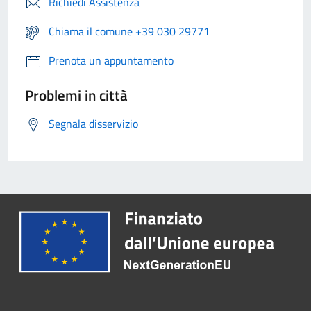
Richiedi Assistenza
Chiama il comune +39 030 29771
Prenota un appuntamento
Problemi in città
Segnala disservizio