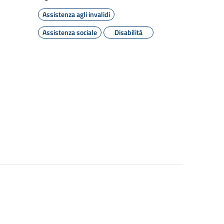
Assistenza agli invalidi
Assistenza sociale
Disabilità