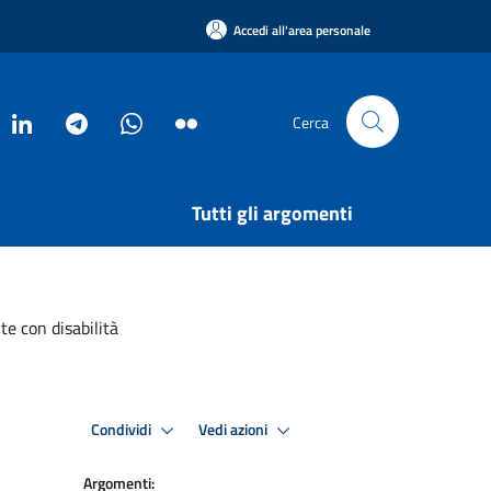
Accedi all'area personale
Cerca
Tutti gli argomenti
te con disabilità
Condividi
Vedi azioni
Argomenti: