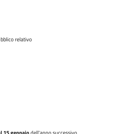
bblico relativo
l 15 gennaio
dell'anno successivo.