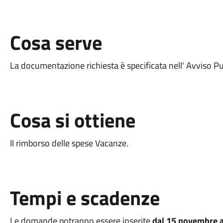
Cosa serve
La documentazione richiesta è specificata nell' Avviso Pu
Cosa si ottiene
Il rimborso delle spese Vacanze.
Tempi e scadenze
Le domande potranno essere inserite
dal 15 novembre a