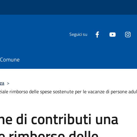
Seguici su
il Comune
za
>
ziale rimborso delle spese sostenute per le vacanze di persone adul
ne di contributi una
e rimborso delle