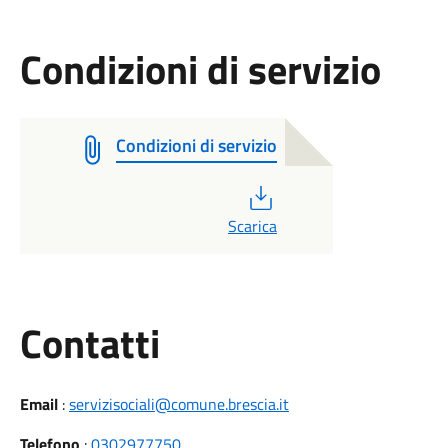
Condizioni di servizio
Condizioni di servizio
PDF
Scarica
Utili
Contatti
Email
:
servizisociali@comune.brescia.it
Telefono
:
0302977750