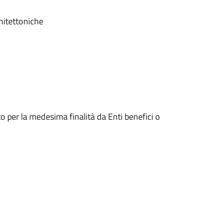
chitettoniche
 per la medesima finalità da Enti benefici o