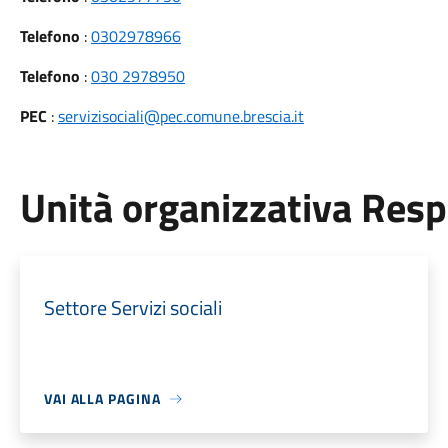
Telefono
:
0302978966
Telefono
:
030 2978950
PEC
:
servizisociali@pec.comune.brescia.it
Unità organizzativa Res
Settore Servizi sociali
VAI ALLA PAGINA