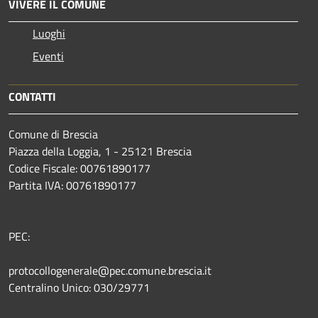
VIVERE IL COMUNE
Luoghi
Eventi
CONTATTI
Comune di Brescia
Piazza della Loggia, 1 - 25121 Brescia
Codice Fiscale: 00761890177
Partita IVA: 00761890177
PEC:
protocollogenerale@pec.comune.brescia.it
Centralino Unico: 030/29771