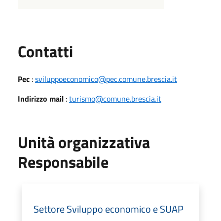
Utili
Contatti
Pec
:
sviluppoeconomico@pec.comune.brescia.it
Indirizzo mail
:
turismo@comune.brescia.it
Unità organizzativa
Responsabile
Settore Sviluppo economico e SUAP