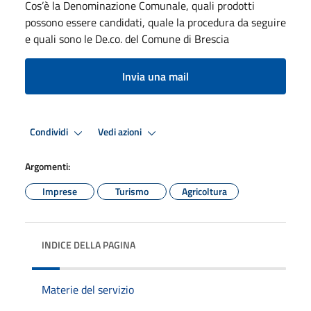
Cos’è la Denominazione Comunale, quali prodotti
possono essere candidati, quale la procedura da seguire
e quali sono le De.co. del Comune di Brescia
Invia una mail
Condividi
Vedi azioni
Argomenti:
Imprese
Turismo
Agricoltura
INDICE DELLA PAGINA
Materie del servizio