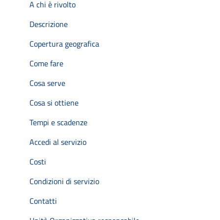
A chi è rivolto
Descrizione
Copertura geografica
Come fare
Cosa serve
Cosa si ottiene
Tempi e scadenze
Accedi al servizio
Costi
Condizioni di servizio
Contatti