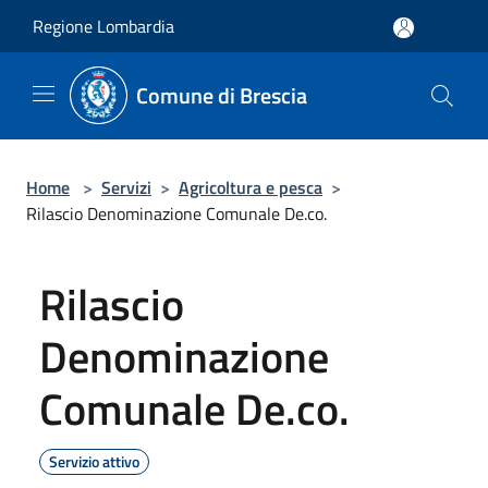
Salta al contenuto principale
Regione Lombardia
Comune di Brescia
Home
>
Servizi
>
Agricoltura e pesca
>
Rilascio Denominazione Comunale De.co.
Rilascio
Denominazione
Comunale De.co.
Servizio attivo