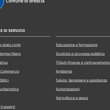
Comune di Brescia
E DI SERVIZIO
 stato civile
Educazione e formazione
 tempo libero
Giustizia e sicurezza pubblica
ativa
Tributi,finanze e contravvenzion
e Commercio
Ambiente
bblici
Salute, benessere e assistenza
 urbanistica
Autorizzazioni
Agricoltura e pesca
 trasporti