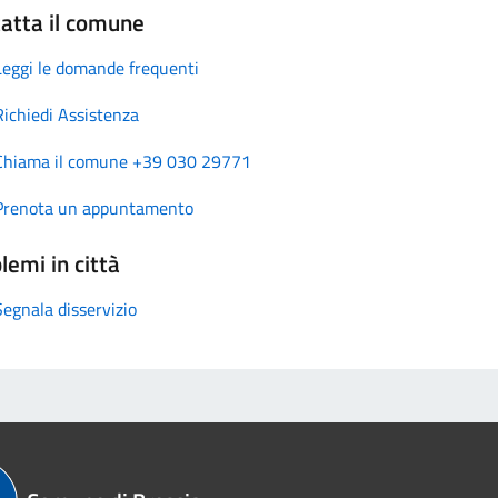
atta il comune
Leggi le domande frequenti
Richiedi Assistenza
Chiama il comune +39 030 29771
Prenota un appuntamento
lemi in città
Segnala disservizio