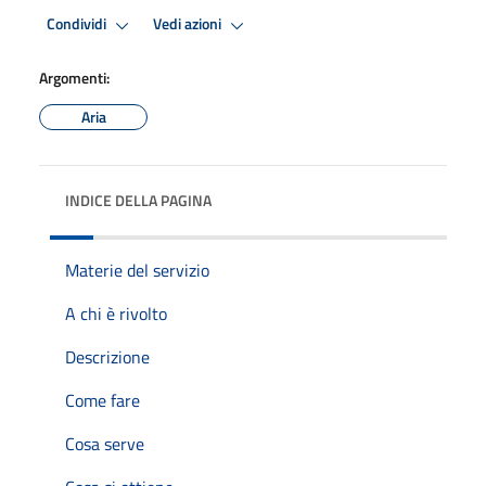
Condividi
Vedi azioni
Argomenti:
Aria
INDICE DELLA PAGINA
Materie del servizio
A chi è rivolto
Descrizione
Come fare
Cosa serve