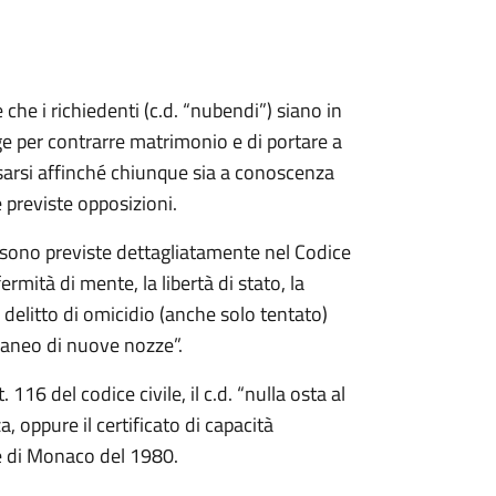
che i richiedenti (c.d. “nubendi”) siano in
egge per contrarre matrimonio e di portare a
osarsi affinché chiunque sia a conoscenza
 previste opposizioni.
 sono previste dettagliatamente nel Codice
fermità di mente, la libertà di stato, la
l delitto di omicidio (anche solo tentato)
oraneo di nuove nozze”.
. 116 del codice civile, il c.d. “nulla osta al
 oppure il certificato di capacità
e di Monaco del 1980.