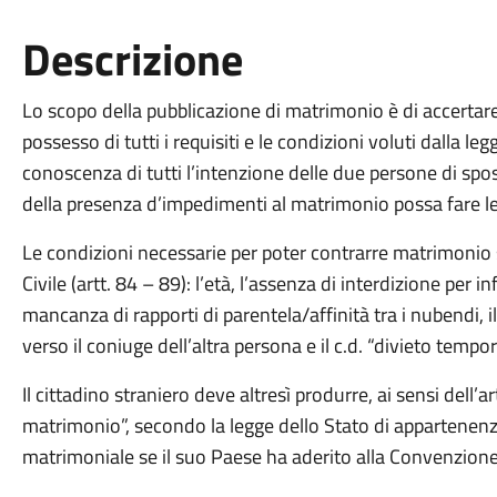
Descrizione
Lo scopo della pubblicazione di matrimonio è di accertare 
possesso di tutti i requisiti e le condizioni voluti dalla l
conoscenza di tutti l’intenzione delle due persone di sp
della presenza d’impedimenti al matrimonio possa fare le
Le condizioni necessarie per poter contrarre matrimonio
Civile (artt. 84 – 89): l’età, l’assenza di interdizione per in
mancanza di rapporti di parentela/affinità tra i nubendi, i
verso il coniuge dell’altra persona e il c.d. “divieto temp
Il cittadino straniero deve altresì produrre, ai sensi dell’art
matrimonio”, secondo la legge dello Stato di appartenenza,
matrimoniale se il suo Paese ha aderito alla Convenzion