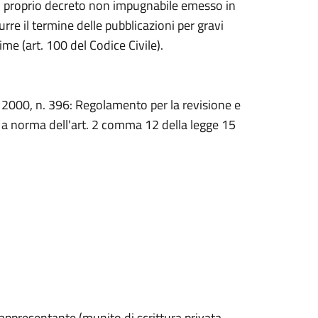
 con proprio decreto non impugnabile emesso in
urre il termine delle pubblicazioni per gravi
me (art. 100 del Codice Civile).
2000, n. 396: Regolamento per la revisione e
e a norma dell'art. 2 comma 12 della legge 15
rappresentante (munito di scrittura privata