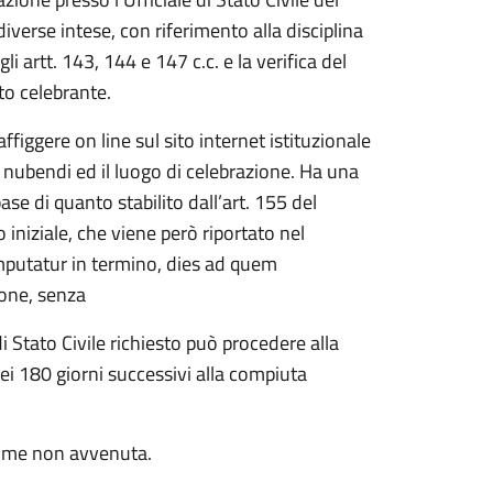
verse intese, con riferimento alla disciplina
 artt. 143, 144 e 147 c.c. e la verifica del
to celebrante.
figgere on line sul sito internet istituzionale
 nubendi ed il luogo di celebrazione. Ha una
ase di quanto stabilito dall’art. 155 del
 iniziale, che viene però riportato nel
mputatur in termino, dies ad quem
ione, senza
di Stato Civile richiesto può procedere alla
i 180 giorni successivi alla compiuta
 come non avvenuta.