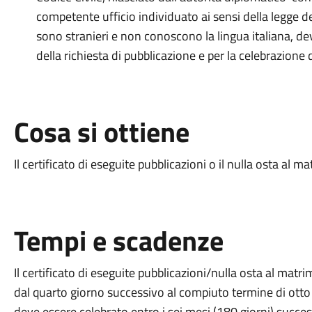
competente ufficio individuato ai sensi della legge 
sono stranieri e non conoscono la lingua italiana, dev
della richiesta di pubblicazione e per la celebrazione
Cosa si ottiene
Il certificato di eseguite pubblicazioni o il nulla osta al m
Tempi e scadenze
Il certificato di eseguite pubblicazioni/nulla osta al matri
dal quarto giorno successivo al compiuto termine di otto 
deve essere celebrato entro i sei mesi (180 giorni) succes