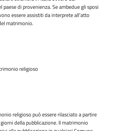
del paese di provenienza. Se ambedue gli sposi
ono essere assistiti da interprete all’atto
 del matrimonio.
atrimonio religioso
monio religioso può essere rilasciato a partire
giorni della pubblicazione. Il matrimonio
sivi alla pubblicazione in qualsiasi Comune