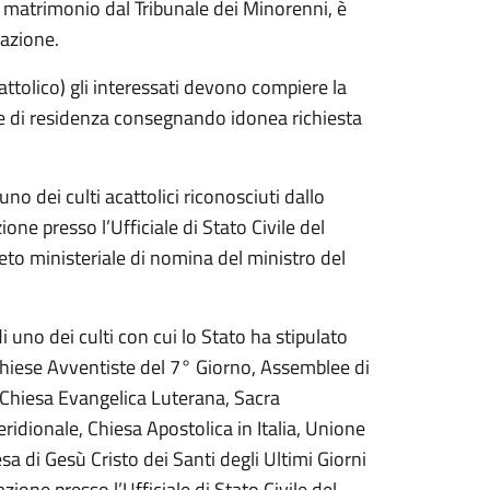
 matrimonio dal Tribunale dei Minorenni, è
zazione.
ttolico) gli interessati devono compiere la
une di residenza consegnando idonea richiesta
o dei culti acattolici riconosciuti dallo
ne presso l’Ufficiale di Stato Civile del
reto ministeriale di nomina del ministro del
 uno dei culti con cui lo Stato ha stipulato
Chiese Avventiste del 7° Giorno, Assemblee di
a, Chiesa Evangelica Luterana, Sacra
ridionale, Chiesa Apostolica in Italia, Unione
sa di Gesù Cristo dei Santi degli Ultimi Giorni
one presso l’Ufficiale di Stato Civile del