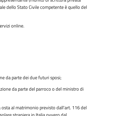
ale dello Stato Civile competente è quello del
ervizi online.
ne da parte dei due futuri sposi;
azione da parte del parroco o del ministro di
la osta al matrimonio previsto dall'art. 116 del
solare straniera in Italia ovvero dal