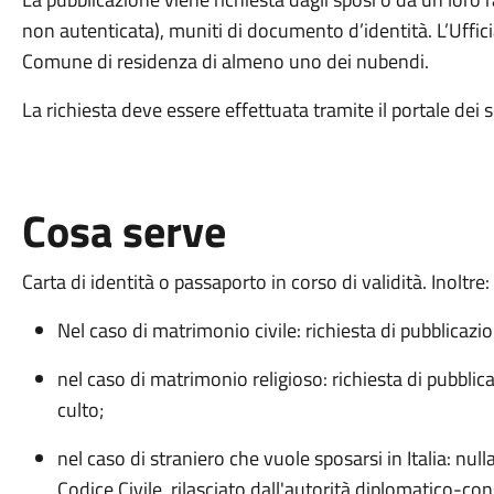
non autenticata), muniti di documento d’identità. L’Uffici
Comune di residenza di almeno uno dei nubendi.
La richiesta deve essere effettuata tramite il portale dei s
Cosa serve
Carta di identità o passaporto in corso di validità. Inoltre:
Nel caso di matrimonio civile: richiesta di pubblicazio
nel caso di matrimonio religioso: richiesta di pubblic
culto;
nel caso di straniero che vuole sposarsi in Italia: nul
Codice Civile, rilasciato dall'autorità diplomatico-con