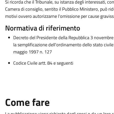
Si ricorda che il Tribunale, su istanza degli interessati,
Camera di consiglio, sentito il Pubblico Ministero, può rid
motivi ovvero autorizzarne l’omissione per cause gravissi
Normativa di riferimento
Decreto del Presidente della Repubblica 3 novembre 
la semplificazione dell'ordinamento dello stato civil
maggio 1997 n. 127
Codice Civile artt. 84 e seguenti
Come fare
La pubblicazione viene richiesta dagli sposi o da un loro 