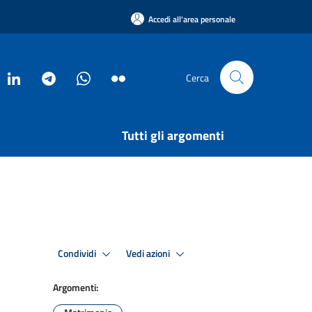
Accedi all'area personale
Cerca
Tutti gli argomenti
Condividi
Vedi azioni
Argomenti: