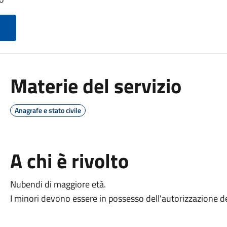
Materie del servizio
Anagrafe e stato civile
A chi è rivolto
Nubendi di maggiore età.
I minori devono essere in possesso dell'autorizzazione de