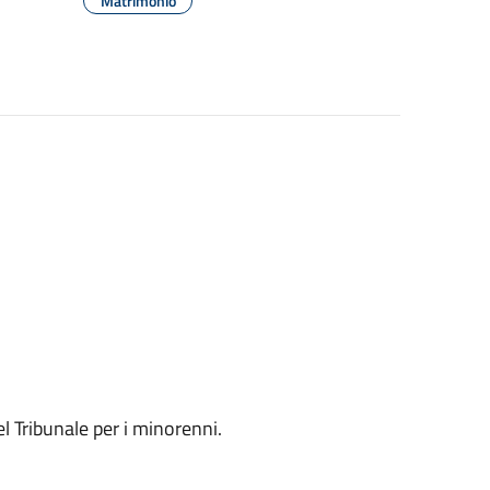
Matrimonio
l Tribunale per i minorenni.