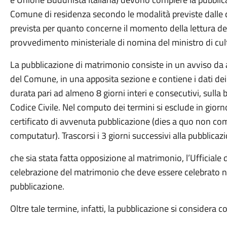
Comune di residenza secondo le modalità previste dalle di
prevista per quanto concerne il momento della lettura degli
provvedimento ministeriale di nomina del ministro di cul
La pubblicazione di matrimonio consiste in un avviso da af
del Comune, in una apposita sezione e contiene i dati dei
durata pari ad almeno 8 giorni interi e consecutivi, sulla b
Codice Civile. Nel computo dei termini si esclude in giorno
certificato di avvenuta pubblicazione (dies a quo non co
computatur). Trascorsi i 3 giorni successivi alla pubblicaz
che sia stata fatta opposizione al matrimonio, l’Ufficiale 
celebrazione del matrimonio che deve essere celebrato ne
pubblicazione.
Oltre tale termine, infatti, la pubblicazione si considera